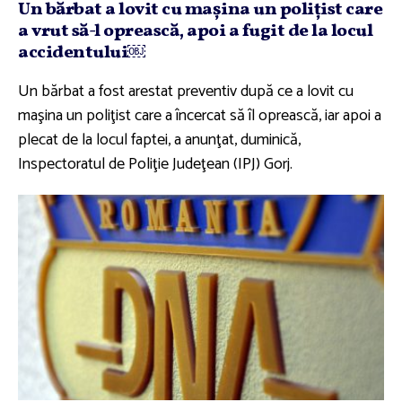
Un bărbat a lovit cu maşina un poliţist care
a vrut să-l oprească, apoi a fugit de la locul
accidentului￼
Un bărbat a fost arestat preventiv după ce a lovit cu
maşina un poliţist care a încercat să îl oprească, iar apoi a
plecat de la locul faptei, a anunţat, duminică,
Inspectoratul de Poliţie Judeţean (IPJ) Gorj.