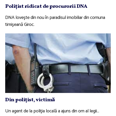
Poliţist ridicat de procurorii DNA
DNA loveşte din nou în paradisul imobiliar din comuna
timişeană Giroc.
Din poliţist, victimă
Un agent de la poliţia locală a ajuns din om al legii…