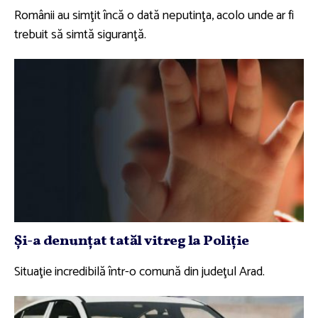
Românii au simţit încă o dată neputinţa, acolo unde ar fi
trebuit să simtă siguranţă.
Şi-a denunţat tatăl vitreg la Poliţie
Situaţie incredibilă într-o comună din judeţul Arad.