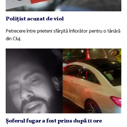
Poliţist acuzat de viol
Petrecere între prieteni sfârşită înfiorător pentru o tânără
din Cluj.
Şoferul fugar a fost prins după 11 ore