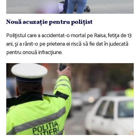
Nouă acuzaţie pentru poliţist
Poliţistul care a accidentat-o mortal pe Raisa, fetiţa de 13
ani, şi a rănit-o pe prietena ei riscă să fie dat în judecată
pentru onouă infracţiune.