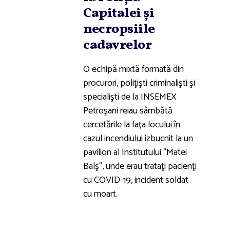
Capitalei şi
necropsiile
cadavrelor
O echipă mixtă formată din
procurori, poliţişti criminalişti şi
specialişti de la INSEMEX
Petroşani reiau sâmbătă
cercetările la faţa locului în
cazul incendiului izbucnit la un
pavilion al Institutului "Matei
Balş", unde erau trataţi pacienţi
cu COVID-19, incident soldat
cu moart.