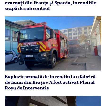
evacuaţi din Franţa şi Spania, incendiile
scapă de sub control
Explozie urmată de incendiu la o fabrică
de lemn din Braşov. A fost activat Planul
Roşu de Intervenţie