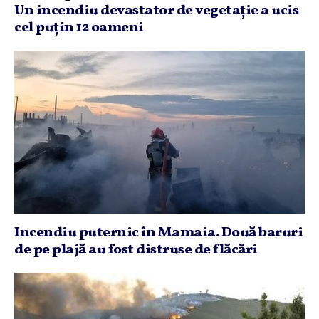
Un incendiu devastator de vegetaţie a ucis
cel puţin 12 oameni
Incendiu puternic în Mamaia. Două baruri
de pe plajă au fost distruse de flăcări