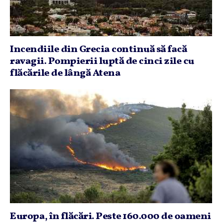
Incendiile din Grecia continuă să facă
ravagii. Pompierii luptă de cinci zile cu
flăcările de lângă Atena
Europa, în flăcări. Peste 160.000 de oameni