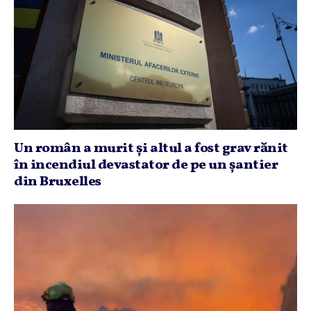
Un român a murit şi altul a fost grav rănit
în incendiul devastator de pe un şantier
din Bruxelles