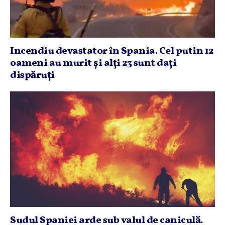
Incendiu devastator în Spania. Cel putin 12
oameni au murit şi alţi 23 sunt daţi
dispăruţi
Sudul Spaniei arde sub valul de caniculă.