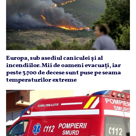
Europa, sub asediul caniculei şi al
incendiilor. Mii de oameni evacuaţi, iar
peste 3.700 de decese sunt puse pe seama
temperaturilor extreme