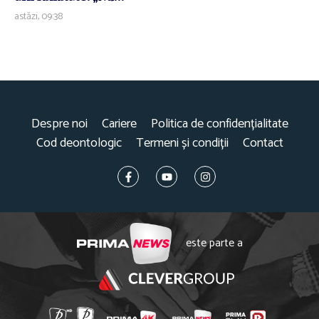
astăzi, 09:38
Despre noi
Cariere
Politica de confidențialitate
Cod deontologic
Termeni și condiții
Contact
este parte a