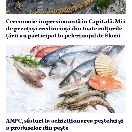
Ceremonie impresionantă în Capitală. Mii
de preoţi şi credincioşi din toate colţurile
ţării au participat la pelerinajul de Florii
ANPC, sfaturi la achiziţionarea peştelui şi
a produselor din peşte