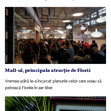
Mall-ul, principala atracţie de Florii
Vremea urâtă le-a încurcat planurile celor care voiau să
petreacă Floriile în aer liber.