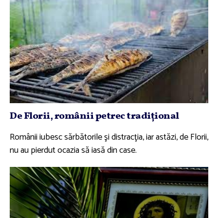
De Florii, românii petrec tradiţional
Românii iubesc sărbătorile şi distracţia, iar astăzi, de Florii,
nu au pierdut ocazia să iasă din case.