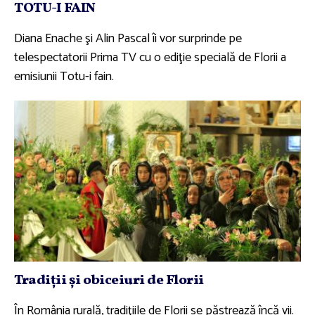
TOTU-I FAIN
Diana Enache şi Alin Pascal îi vor surprinde pe
telespectatorii Prima TV cu o ediţie specială de Florii a
emisiunii Totu-i fain.
Tradiţii şi obiceiuri de Florii
În România rurală, tradiţiile de Florii se păstrează încă vii.