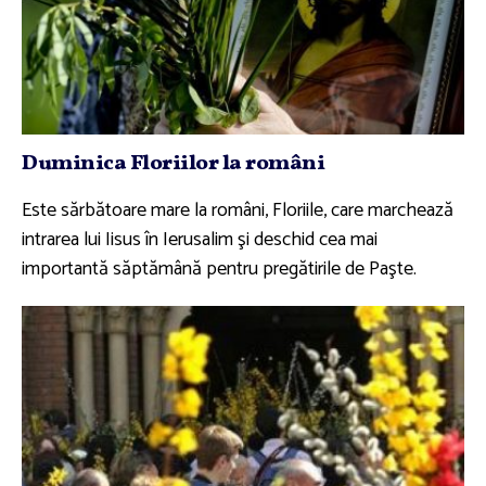
Duminica Floriilor la români
Este sărbătoare mare la români, Floriile, care marchează
intrarea lui Iisus în Ierusalim şi deschid cea mai
importantă săptămână pentru pregătirile de Paşte.