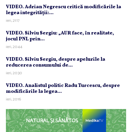
VIDEO. Adrian Negrescu critică modificările la
legea integrităţii:...
ieri, 21:17
VIDEO. Silviu Sergiu: „AUR face, în realitate,
jocul PNL prin...
ieri, 20:44
VIDEO. Silviu Sergiu, despre apelurile la
reducerea consumului de...
ieri, 20:30
VIDEO. Analistul politic Radu Turcescu, despre
modificările la legea...
ieri, 20:16
NATURAL ȘI SĂNĂTOS