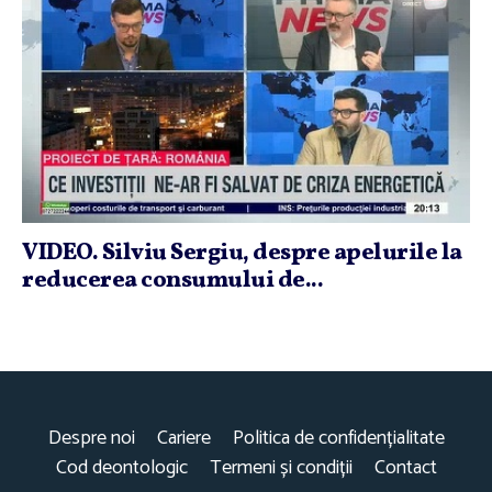
VIDEO. Silviu Sergiu, despre apelurile la
reducerea consumului de...
Despre noi
Cariere
Politica de confidențialitate
Cod deontologic
Termeni și condiții
Contact