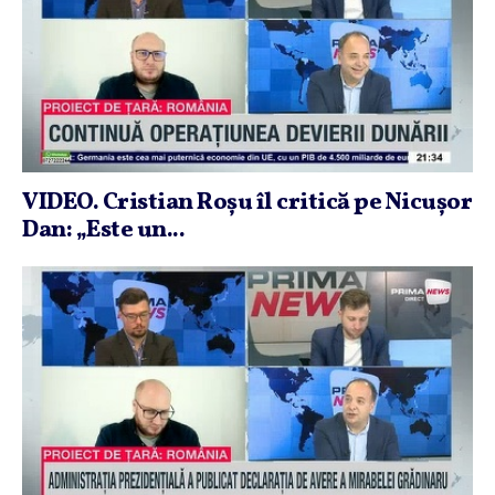
VIDEO. Cristian Roşu îl critică pe Nicuşor
Dan: „Este un...