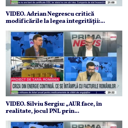
VIDEO. Adrian Negrescu critică
modificările la legea integrităţii:...
VIDEO. Silviu Sergiu: „AUR face, în
realitate, jocul PNL prin...