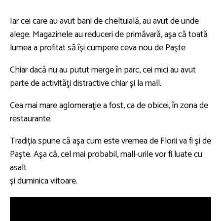
Iar cei care au avut bani de cheltuială, au avut de unde
alege. Magazinele au reduceri de primăvară, aşa că toată
lumea a profitat să îşi cumpere ceva nou de Paşte
Chiar dacă nu au putut merge în parc, cei mici au avut
parte de activităţi distractive chiar şi la mall.
Cea mai mare aglomeraţie a fost, ca de obicei, în zona de
restaurante.
Tradiţia spune că aşa cum este vremea de Florii va fi şi de
Paşte. Aşa că, cel mai probabil, mall-urile vor fi luate cu
asalt
şi duminica viitoare.