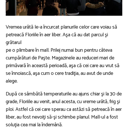
Vremea urâtă le-a încurcat planurile celor care voiau să
petreacă Floriile în aer liber. Aşa că au dat parcul şi
grătarul
pe o plimbare în mall. Prilej numai bun pentru câteva
cumpărături de Paşte. Magazinele au reduceri mari de
primăvară în această perioadă, aşa că cei care au vrut să
se înnoiască, aşa cum o cere tradiţia, au avut de unde
alege.
După ce sâmbătă temperaturile au ajuns chiar şi la 30 de
grade, Floriile au venit, anul acesta, cu vreme urâtă, frig şi
ploi. Astfel că cei care sperau ca astăzi să petreacă în aer
liber, au fost nevoiţi să-şi schimbe planul. Mall-ul a fost
soluţia cea mai la îndemână.