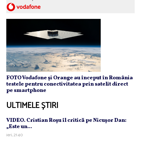
FOTO Vodafone și Orange au început în România
testele pentru conectivitatea prin satelit direct
pe smartphone
ULTIMELE ȘTIRI
VIDEO. Cristian Roşu îl critică pe Nicuşor Dan:
„Este un...
ieri, 21:40