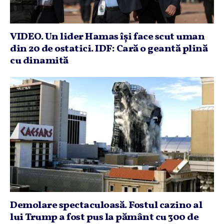
VIDEO. Un lider Hamas îşi face scut uman
din 20 de ostatici. IDF: Cară o geantă plină
cu dinamită
Demolare spectaculoasă. Fostul cazino al
lui Trump a fost pus la pământ cu 300 de