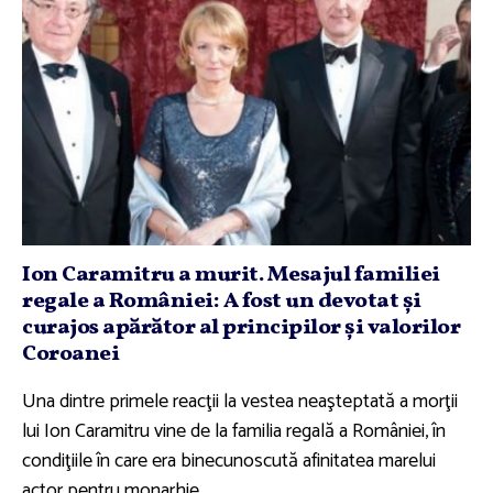
Ion Caramitru a murit. Mesajul familiei
regale a României: A fost un devotat şi
curajos apărător al principilor şi valorilor
Coroanei
Una dintre primele reacţii la vestea neaşteptată a morţii
lui Ion Caramitru vine de la familia regală a României, în
condiţiile în care era binecunoscută afinitatea marelui
actor pentru monarhie.