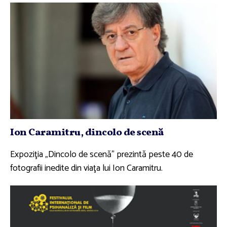
Ion Caramitru, dincolo de scenă
Expoziţia „Dincolo de scenă” prezintă peste 40 de
fotografii inedite din viaţa lui Ion Caramitru.