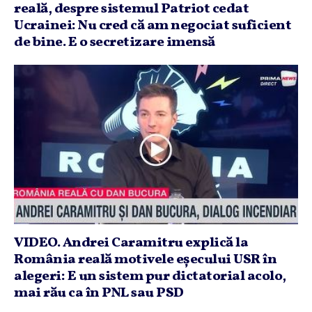
reală, despre sistemul Patriot cedat
Ucrainei: Nu cred că am negociat suficient
de bine. E o secretizare imensă
VIDEO. Andrei Caramitru explică la
România reală motivele eşecului USR în
alegeri: E un sistem pur dictatorial acolo,
mai rău ca în PNL sau PSD