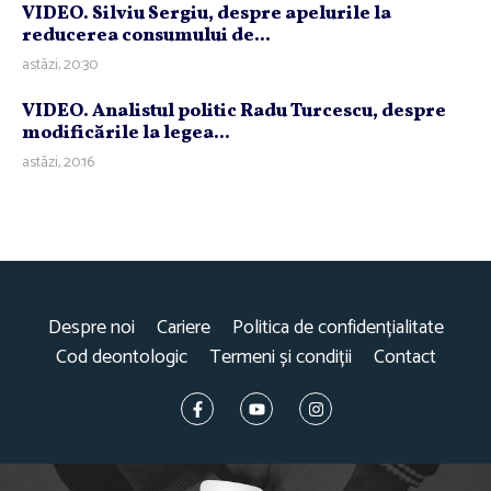
VIDEO. Silviu Sergiu, despre apelurile la
reducerea consumului de...
astăzi, 20:30
VIDEO. Analistul politic Radu Turcescu, despre
modificările la legea...
astăzi, 20:16
Despre noi
Cariere
Politica de confidențialitate
Cod deontologic
Termeni și condiții
Contact