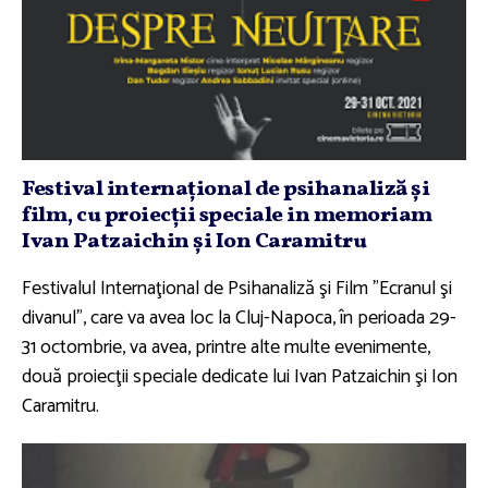
Festival internaţional de psihanaliză şi
film, cu proiecţii speciale in memoriam
Ivan Patzaichin şi Ion Caramitru
Festivalul Internaţional de Psihanaliză şi Film "Ecranul şi
divanul", care va avea loc la Cluj-Napoca, în perioada 29-
31 octombrie, va avea, printre alte multe evenimente,
două proiecţii speciale dedicate lui Ivan Patzaichin şi Ion
Caramitru.