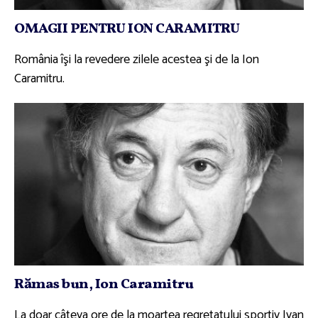
OMAGII PENTRU ION CARAMITRU
România îşi la revedere zilele acestea şi de la Ion
Caramitru.
Rămas bun, Ion Caramitru
La doar câteva ore de la moartea regretatului sportiv Ivan