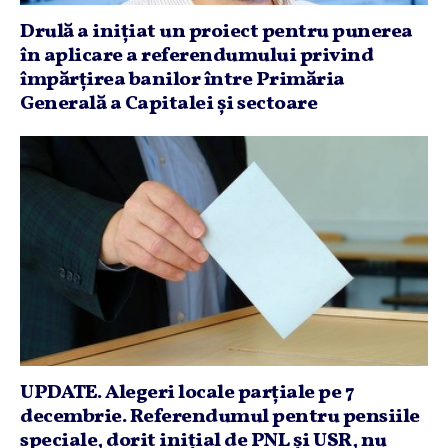
Drulă a iniţiat un proiect pentru punerea
în aplicare a referendumului privind
împărţirea banilor între Primăria
Generală a Capitalei şi sectoare
UPDATE. Alegeri locale parţiale pe 7
decembrie. Referendumul pentru pensiile
speciale, dorit iniţial de PNL şi USR, nu