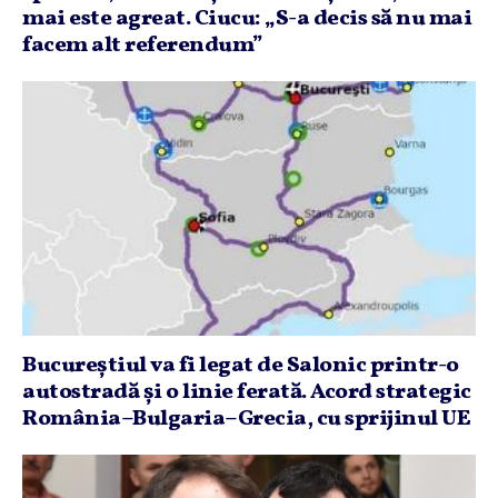
mai este agreat. Ciucu: „S-a decis să nu mai
facem alt referendum”
Bucureştiul va fi legat de Salonic printr-o
autostradă şi o linie ferată. Acord strategic
România–Bulgaria–Grecia, cu sprijinul UE