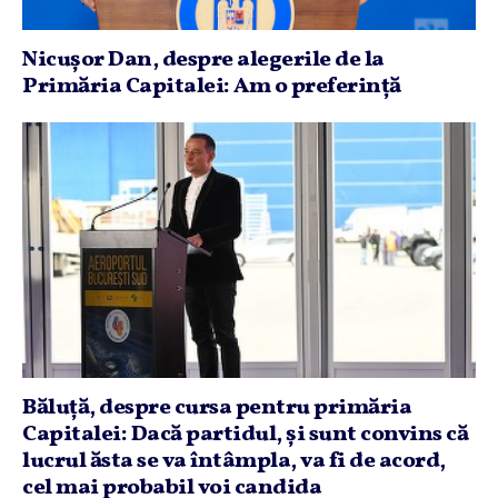
Nicuşor Dan, despre alegerile de la
Primăria Capitalei: Am o preferinţă
Băluţă, despre cursa pentru primăria
Capitalei: Dacă partidul, şi sunt convins că
lucrul ăsta se va întâmpla, va fi de acord,
cel mai probabil voi candida