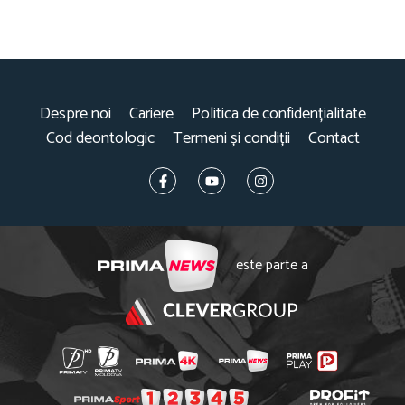
Despre noi
Cariere
Politica de confidențialitate
Cod deontologic
Termeni și condiții
Contact
este parte a