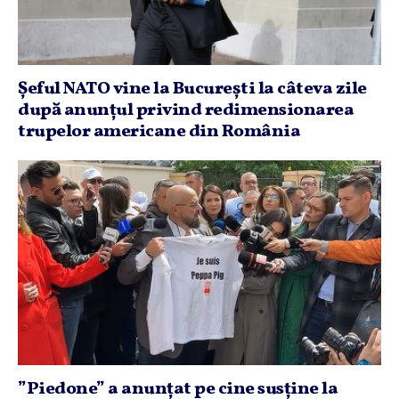
Şeful NATO vine la Bucureşti la câteva zile
după anunţul privind redimensionarea
trupelor americane din România
”Piedone” a anunţat pe cine susţine la