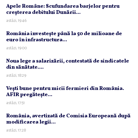
Apele Române: Scufundarea barjelor pentru
creşterea debitului Dunării...
astăzi, 19:46
România investeşte până la 50 de milioane de
euro în infrastructura...
astăzi, 19:00
Noua lege a salarizării, contestată de sindicatele
din sănătate....
astăzi, 18:29
Veşti bune pentru micii fermieri din România.
AFIR pregăteşte...
astăzi, 17:51
România, avertizată de Comisia Europeană după
modificarea legii...
astăzi, 17:28