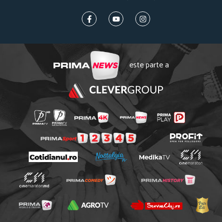
este parte a