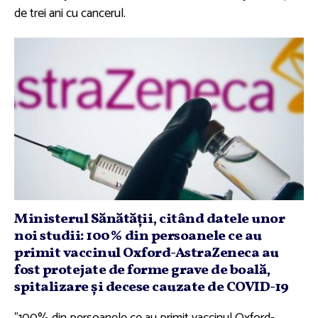
de trei ani cu cancerul.
Ministerul Sănătăţii, citând datele unor
noi studii: 100% din persoanele ce au
primit vaccinul Oxford-AstraZeneca au
fost protejate de forme grave de boală,
spitalizare şi decese cauzate de COVID-19