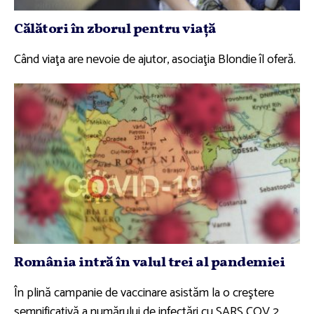
Călători în zborul pentru viaţă
Când viaţa are nevoie de ajutor, asociaţia Blondie îl oferă.
România intră în valul trei al pandemiei
În plină campanie de vaccinare asistăm la o creştere
semnificativă a numărului de infectări cu SARS COV 2.