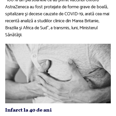
”100% din persoanele ce au primit vaccinul Oxford-
AstraZeneca au fost protejate de forme grave de boală,
spitalizare şi decese cauzate de COVID-19, arată cea mai
recentă analiză a studiilor clinice din Marea Britanie,
Brazilia şi Africa de Sud”, a transmis, luni, Ministerul
Sănătăţii.
Infarct la 40 de ani