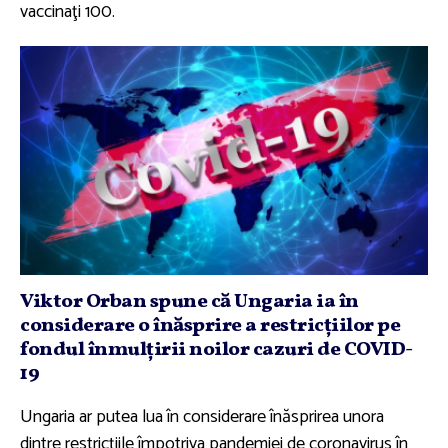
vaccinaţi 100.
Viktor Orban spune că Ungaria ia în
considerare o înăsprire a restricţiilor pe
fondul înmulţirii noilor cazuri de COVID-
19
Ungaria ar putea lua în considerare înăsprirea unora
dintre restricţiile împotriva pandemiei de coronavirus în