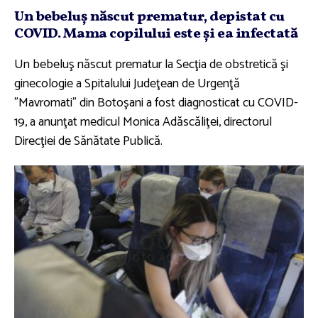
Un bebeluş născut prematur, depistat cu
COVID. Mama copilului este şi ea infectată
Un bebeluş născut prematur la Secţia de obstretică şi
ginecologie a Spitalului Judeţean de Urgenţă
"Mavromati" din Botoşani a fost diagnosticat cu COVID-
19, a anunţat medicul Monica Adăscăliţei, directorul
Direcţiei de Sănătate Publică.