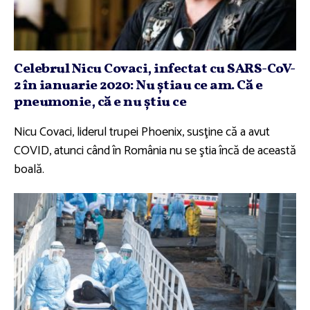
Celebrul Nicu Covaci, infectat cu SARS-CoV-
2 în ianuarie 2020: Nu ştiau ce am. Că e
pneumonie, că e nu ştiu ce
Nicu Covaci, liderul trupei Phoenix, susţine că a avut
COVID, atunci când în România nu se ştia încă de această
boală.