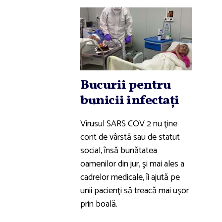
Bucurii pentru
bunicii infectaţi
Virusul SARS COV 2 nu ţine
cont de vârstă sau de statut
social, însă bunătatea
oamenilor din jur, şi mai ales a
cadrelor medicale, îi ajută pe
unii pacienţi să treacă mai uşor
prin boală.