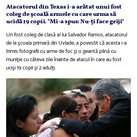
Atacatorul din Texas i-a arătat unui fost
coleg de şcoală armele cu care urma să
ucidă 19 copii. "Mi-a spus: Nu-ţi face griji"
Un fost coleg de clasă al lui Salvador Ramos, atacatorul
de la şcoala primară din Uvlade, a povestit că acesta i-a
trimis fotografii cu arme de foc şi o geantă plină cu
muniţie cu câteva zile înainte de atacul în care au fost
ucişi 19 copii şi 2 adulţi.