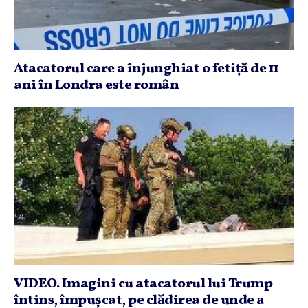
Atacatorul care a înjunghiat o fetiţă de 11
ani în Londra este român
VIDEO. Imagini cu atacatorul lui Trump
întins, împuşcat, pe clădirea de unde a