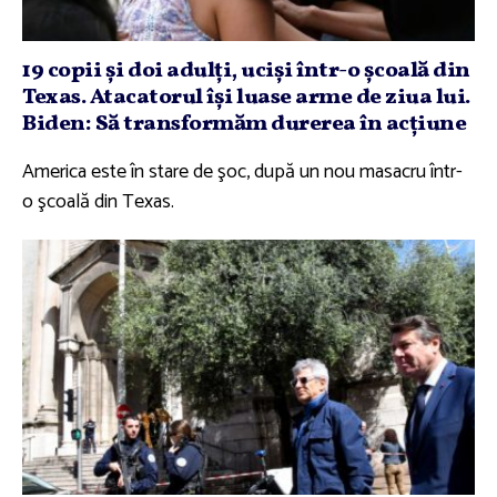
19 copii şi doi adulţi, ucişi într-o şcoală din
Texas. Atacatorul îşi luase arme de ziua lui.
Biden: Să transformăm durerea în acţiune
America este în stare de şoc, după un nou masacru într-
o şcoală din Texas.