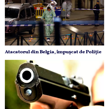
Atacatorul din Belgia, împuşcat de Poliţie