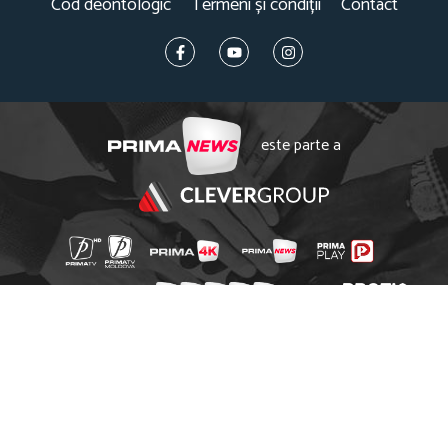
Cod deontologic
Termeni și condiții
Contact
este parte a