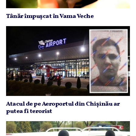
Tânăr împuşcat în Vama Veche
Atacul de pe Aeroportul din Chişinău ar
putea fi terorist