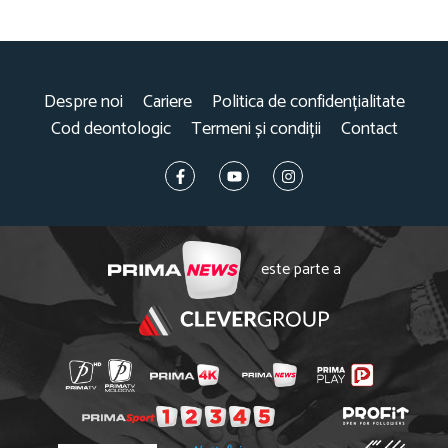
Despre noi
Cariere
Politica de confidențialitate
Cod deontologic
Termeni și condiții
Contact
este parte a