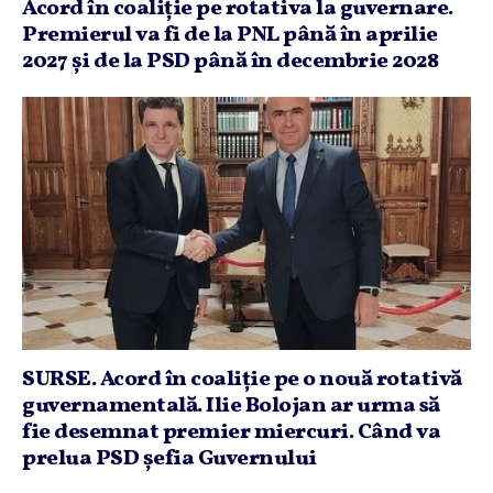
Acord în coaliţie pe rotativa la guvernare.
Premierul va fi de la PNL până în aprilie
2027 şi de la PSD până în decembrie 2028
SURSE. Acord în coaliţie pe o nouă rotativă
guvernamentală. Ilie Bolojan ar urma să
fie desemnat premier miercuri. Când va
prelua PSD şefia Guvernului