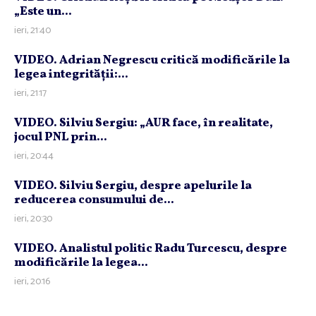
„Este un...
ieri, 21:40
VIDEO. Adrian Negrescu critică modificările la
legea integrităţii:...
ieri, 21:17
VIDEO. Silviu Sergiu: „AUR face, în realitate,
jocul PNL prin...
ieri, 20:44
VIDEO. Silviu Sergiu, despre apelurile la
reducerea consumului de...
ieri, 20:30
VIDEO. Analistul politic Radu Turcescu, despre
modificările la legea...
ieri, 20:16