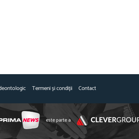
deontologic
Termeni și condiții
Contact
este parte a