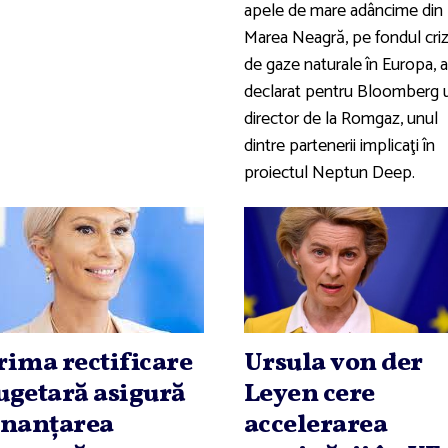
apele de mare adâncime din
Marea Neagră, pe fondul criz
de gaze naturale în Europa, a
declarat pentru Bloomberg 
director de la Romgaz, unul
dintre partenerii implicaţi în
proiectul Neptun Deep.
rima rectificare
Ursula von der
ugetară asigură
Leyen cere
inanţarea
accelerarea