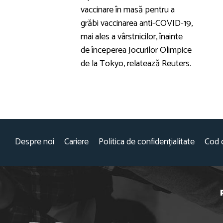
vaccinare în masă pentru a
grăbi vaccinarea anti-COVID-19,
mai ales a vârstnicilor, înainte
de începerea Jocurilor Olimpice
de la Tokyo, relatează Reuters.
Despre noi
Cariere
Politica de confidențialitate
Cod 