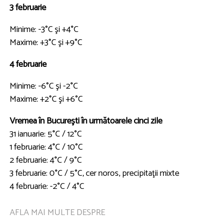
3 februarie
Minime: -3°C şi +4°C
Maxime: +3°C şi +9°C
4 februarie
Minime: -6°C şi -2°C
Maxime: +2°C şi +6°C
Vremea în Bucureşti în următoarele cinci zile
31 ianuarie: 5°C / 12°C
1 februarie: 4°C / 10°C
2 februarie: 4°C / 9°C
3 februarie: 0°C / 5°C, cer noros, precipitaţii mixte
4 februarie: -2°C / 4°C
AFLA MAI MULTE DESPRE