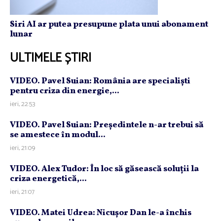
Siri AI ar putea presupune plata unui abonament
lunar
ULTIMELE ȘTIRI
VIDEO. Pavel Suian: România are specialişti
pentru criza din energie,...
ieri, 22:53
VIDEO. Pavel Suian: Preşedintele n-ar trebui să
se amestece în modul...
ieri, 21:09
VIDEO. Alex Tudor: În loc să găsească soluţii la
criza energetică,...
ieri, 21:07
VIDEO. Matei Udrea: Nicuşor Dan le-a închis