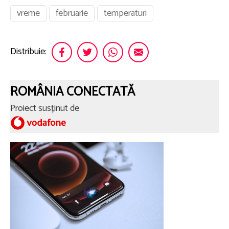
vreme
februarie
temperaturi
Distribuie:
ROMÂNIA CONECTATĂ
Proiect susținut de