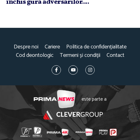
închis gura adversarilor....
Despre noi
Cariere
Politica de confidențialitate
Cod deontologic
Termeni și condiții
Contact
este parte a