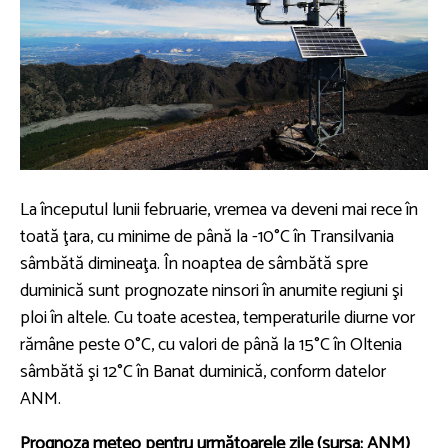
La începutul lunii februarie, vremea va deveni mai rece în
toată ţara, cu minime de până la -10°C în Transilvania
sâmbătă dimineaţa. În noaptea de sâmbătă spre
duminică sunt prognozate ninsori în anumite regiuni şi
ploi în altele. Cu toate acestea, temperaturile diurne vor
rămâne peste 0°C, cu valori de până la 15°C în Oltenia
sâmbătă şi 12°C în Banat duminică, conform datelor
ANM.
Prognoza meteo pentru următoarele zile (sursa: ANM)