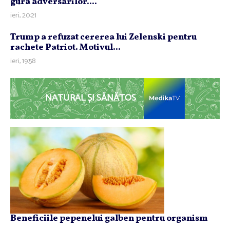
gura adversarilor....
ieri, 20:21
Trump a refuzat cererea lui Zelenski pentru
rachete Patriot. Motivul...
ieri, 19:58
NATURAL ȘI SĂNĂTOS
Beneficiile pepenelui galben pentru organism