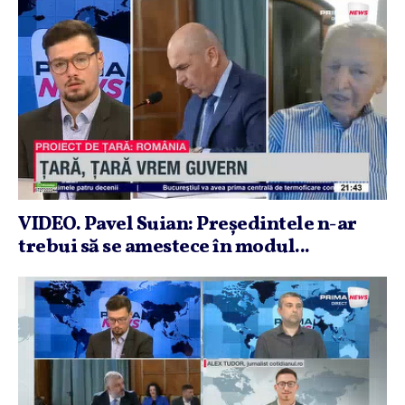
VIDEO. Pavel Suian: Preşedintele n-ar
trebui să se amestece în modul...