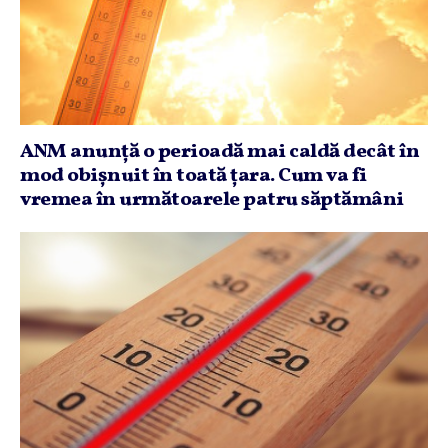
ANM anunţă o perioadă mai caldă decât în
mod obişnuit în toată ţara. Cum va fi
vremea în următoarele patru săptămâni