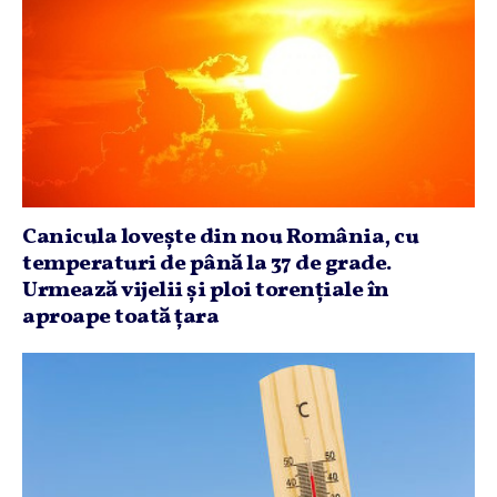
Canicula loveşte din nou România, cu
temperaturi de până la 37 de grade.
Urmează vijelii şi ploi torenţiale în
aproape toată ţara