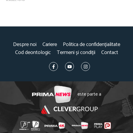
Despre noi
Cariere
Politica de confidențialitate
Cod deontologic
Termeni și condiții
Contact
este parte a