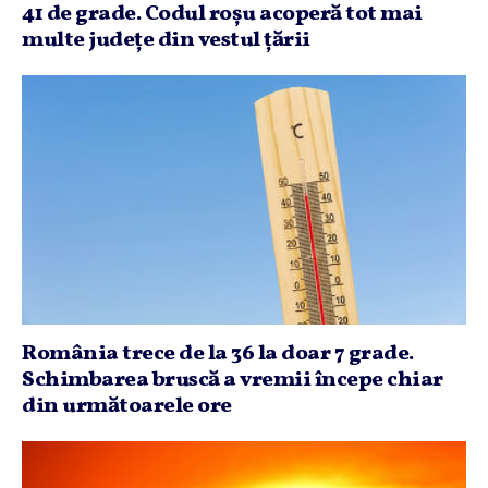
41 de grade. Codul roşu acoperă tot mai
multe judeţe din vestul ţării
România trece de la 36 la doar 7 grade.
Schimbarea bruscă a vremii începe chiar
din următoarele ore