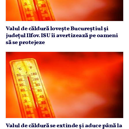
Valul de căldură loveşte Bucureştiul şi
judeţul Ilfov. ISU îi avertizează pe oameni
să se protejeze
Valul de căldură se extinde şi aduce până la