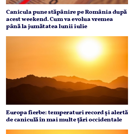
Canicula pune stăpânire pe România după
acest weekend. Cum va evolua vremea
până la jumătatea lunii iulie
Europa fierbe: temperaturi record şi alertă
de caniculă în mai multe ţări occidentale