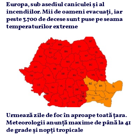
Europa, sub asediul caniculei şi al
incendiilor. Mii de oameni evacuaţi, iar
peste 3.700 de decese sunt puse pe seama
temperaturilor extreme
Urmează zile de foc în aproape toată ţara.
Meteorologii anunţă maxime de până la 41
de grade şi nopţi tropicale