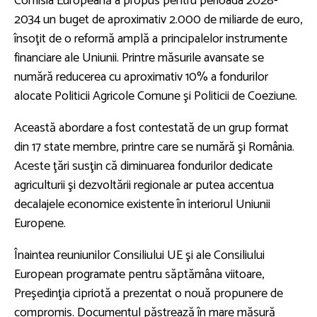
Comisia Europeană a propus pentru perioada 2028-
2034 un buget de aproximativ 2.000 de miliarde de euro,
însoţit de o reformă amplă a principalelor instrumente
financiare ale Uniunii. Printre măsurile avansate se
numără reducerea cu aproximativ 10% a fondurilor
alocate Politicii Agricole Comune şi Politicii de Coeziune.
Această abordare a fost contestată de un grup format
din 17 state membre, printre care se numără şi România.
Aceste ţări susţin că diminuarea fondurilor dedicate
agriculturii şi dezvoltării regionale ar putea accentua
decalajele economice existente în interiorul Uniunii
Europene.
Înaintea reuniunilor Consiliului UE şi ale Consiliului
European programate pentru săptămâna viitoare,
Preşedinţia cipriotă a prezentat o nouă propunere de
compromis. Documentul păstrează în mare măsură