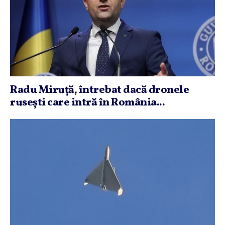
Radu Miruţă, întrebat dacă dronele
ruseşti care intră în România...