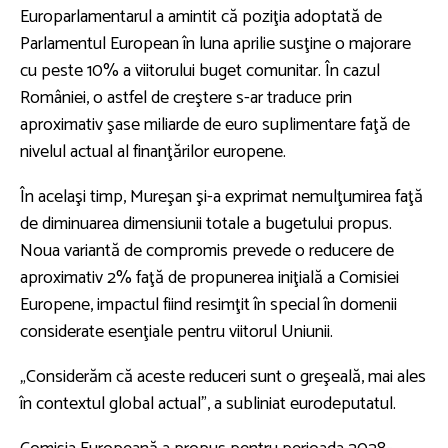
Europarlamentarul a amintit că poziţia adoptată de
Parlamentul European în luna aprilie susţine o majorare
cu peste 10% a viitorului buget comunitar. În cazul
României, o astfel de creştere s-ar traduce prin
aproximativ şase miliarde de euro suplimentare faţă de
nivelul actual al finanţărilor europene.
În acelaşi timp, Mureşan şi-a exprimat nemulţumirea faţă
de diminuarea dimensiunii totale a bugetului propus.
Noua variantă de compromis prevede o reducere de
aproximativ 2% faţă de propunerea iniţială a Comisiei
Europene, impactul fiind resimţit în special în domenii
considerate esenţiale pentru viitorul Uniunii.
„Considerăm că aceste reduceri sunt o greşeală, mai ales
în contextul global actual”, a subliniat eurodeputatul.