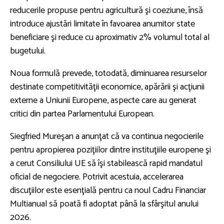
reducerile propuse pentru agricultură şi coeziune, însă
introduce ajustări limitate în favoarea anumitor state
beneficiare şi reduce cu aproximativ 2% volumul total al
bugetului.
Noua formulă prevede, totodată, diminuarea resurselor
destinate competitivităţii economice, apărării şi acţiunii
externe a Uniunii Europene, aspecte care au generat
critici din partea Parlamentului European.
Siegfried Mureşan a anunţat că va continua negocierile
pentru apropierea poziţiilor dintre instituţiile europene şi
a cerut Consiliului UE să îşi stabilească rapid mandatul
oficial de negociere. Potrivit acestuia, accelerarea
discuţiilor este esenţială pentru ca noul Cadru Financiar
Multianual să poată fi adoptat până la sfârşitul anului
2026.