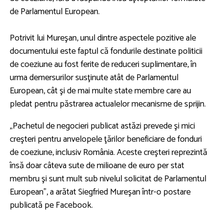
de Parlamentul European.
Potrivit lui Mureşan, unul dintre aspectele pozitive ale
documentului este faptul că fondurile destinate politicii
de coeziune au fost ferite de reduceri suplimentare, în
urma demersurilor susţinute atât de Parlamentul
European, cât şi de mai multe state membre care au
pledat pentru păstrarea actualelor mecanisme de sprijin.
„Pachetul de negocieri publicat astăzi prevede şi mici
creşteri pentru anvelopele ţărilor beneficiare de fonduri
de coeziune, inclusiv România. Aceste creşteri reprezintă
însă doar câteva sute de milioane de euro per stat
membru şi sunt mult sub nivelul solicitat de Parlamentul
European”, a arătat Siegfried Mureşan într-o postare
publicată pe Facebook.