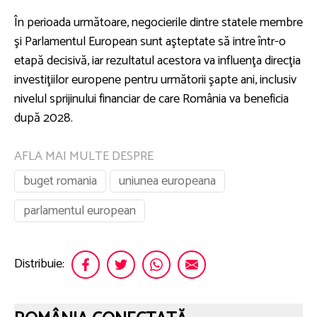
În perioada următoare, negocierile dintre statele membre
şi Parlamentul European sunt aşteptate să intre într-o
etapă decisivă, iar rezultatul acestora va influenţa direcţia
investiţiilor europene pentru următorii şapte ani, inclusiv
nivelul sprijinului financiar de care România va beneficia
după 2028.
AFLA MAI MULTE DESPRE
buget romania
uniunea europeana
parlamentul european
Distribuie: