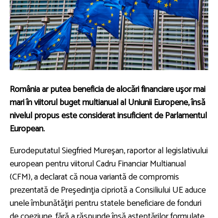
România ar putea beneficia de alocări financiare uşor mai
mari în viitorul buget multianual al Uniunii Europene, însă
nivelul propus este considerat insuficient de Parlamentul
European.
Eurodeputatul Siegfried Mureşan, raportor al legislativului
european pentru viitorul Cadru Financiar Multianual
(CFM), a declarat că noua variantă de compromis
prezentată de Preşedinţia cipriotă a Consiliului UE aduce
unele îmbunătăţiri pentru statele beneficiare de fonduri
de coeziune, fără a răspunde însă aşteptărilor formulate