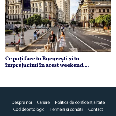
Ce poţi face în Bucureşti şi în
împrejurimi în acest weekend....
Despre noi
Cariere
Politica de confidențialitate
Cod deontologic
Termeni și condiții
Contact