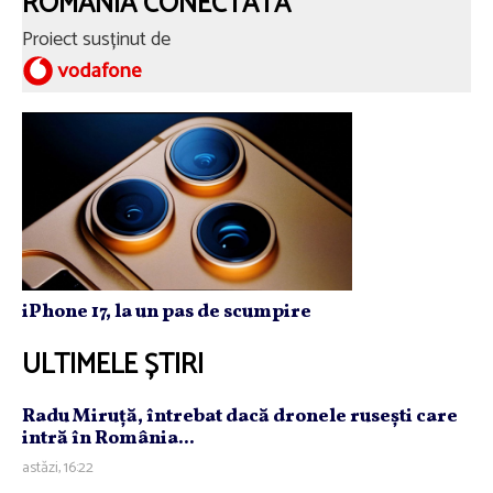
ROMÂNIA CONECTATĂ
Proiect susținut de
iPhone 17, la un pas de scumpire
ULTIMELE ȘTIRI
Radu Miruţă, întrebat dacă dronele ruseşti care
intră în România...
astăzi, 16:22