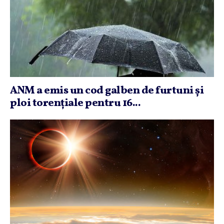
ANM a emis un cod galben de furtuni şi
ploi torenţiale pentru 16...