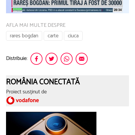
AFLA MAI MULTE DESPRE
rares bogdan
carte
ciuca
Distribuie:
ROMÂNIA CONECTATĂ
Proiect susținut de