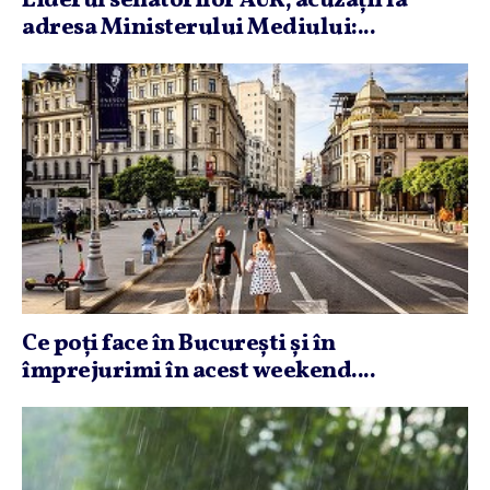
Liderul senatorilor AUR, acuzaţii la
adresa Ministerului Mediului:...
Ce poţi face în Bucureşti şi în
împrejurimi în acest weekend....