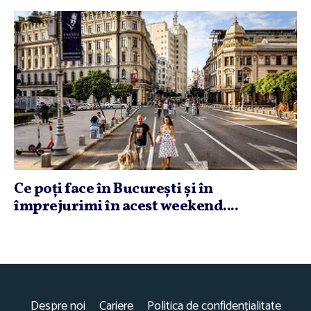
Ce poţi face în Bucureşti şi în
împrejurimi în acest weekend....
Despre noi
Cariere
Politica de confidențialitate