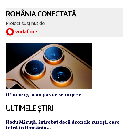
ROMÂNIA CONECTATĂ
Proiect susținut de
iPhone 17, la un pas de scumpire
ULTIMELE ȘTIRI
Radu Miruţă, întrebat dacă dronele ruseşti care
intră în România...