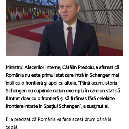
Ministrul Afacerilor Interne, Cătălin Predoiu, a afirmat că
România nu este primul stat care intră în Schengen mai
întâi cu o frontieră şi apoi cu altele. ”Până acum, istoria
Schengen nu cuprinde niciun exemplu în care un stat să
fi intrat doar cu o frontieră şi să fi rămas fără celelalte
frontiere intrate în Spaţiul Schengen”, a susţinut el.
El a precizat că România va face acest drum până la
capăt.