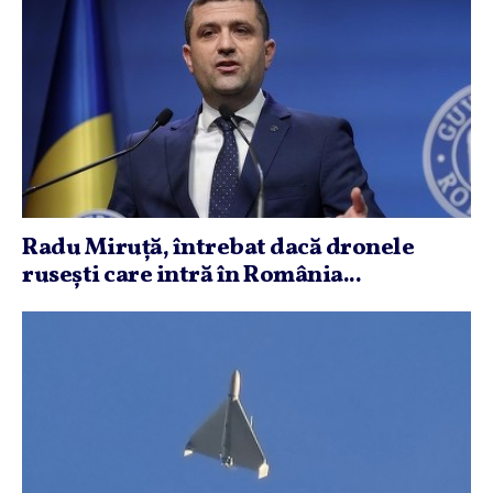
Radu Miruţă, întrebat dacă dronele
ruseşti care intră în România...