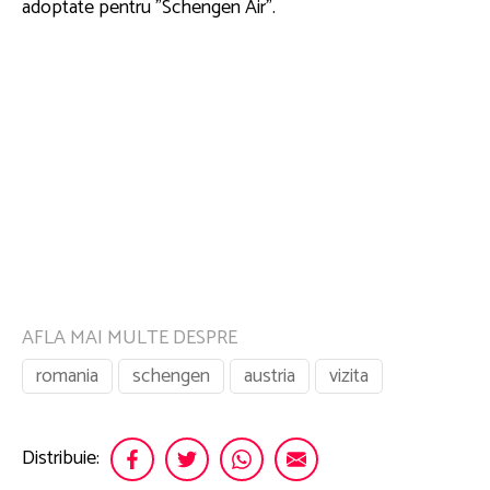
adoptate pentru "Schengen Air".
AFLA MAI MULTE DESPRE
romania
schengen
austria
vizita
Distribuie: