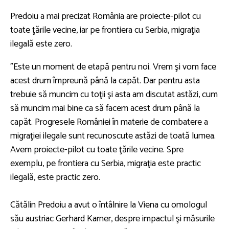
Predoiu a mai precizat România are proiecte-pilot cu
toate ţările vecine, iar pe frontiera cu Serbia, migraţia
ilegală este zero.
"Este un moment de etapă pentru noi. Vrem şi vom face
acest drum împreună până la capăt. Dar pentru asta
trebuie să muncim cu toţii şi asta am discutat astăzi, cum
să muncim mai bine ca să facem acest drum până la
capăt. Progresele României în materie de combatere a
migraţiei ilegale sunt recunoscute astăzi de toată lumea.
Avem proiecte-pilot cu toate ţările vecine. Spre
exemplu, pe frontiera cu Serbia, migraţia este practic
ilegală, este practic zero.
Cătălin Predoiu a avut o întâlnire la Viena cu omologul
său austriac Gerhard Karner, despre impactul şi măsurile