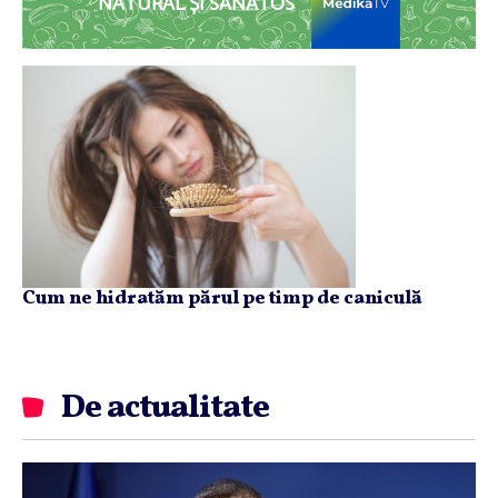
NATURAL ȘI SĂNĂTOS
Cum ne hidratăm părul pe timp de caniculă
De actualitate