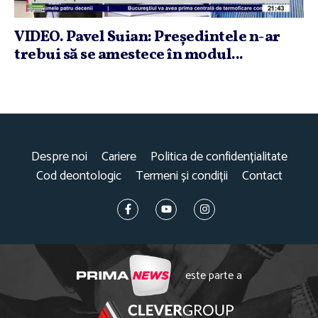
VIDEO. Pavel Suian: Preşedintele n-ar
trebui să se amestece în modul...
Despre noi
Cariere
Politica de confidențialitate
Cod deontologic
Termeni și condiții
Contact
este parte a