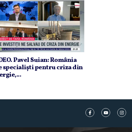
DEO. Pavel Suian: România
e specialişti pentru criza din
rgie,...