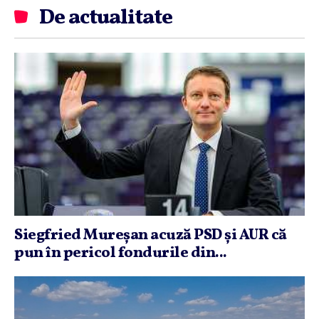
De actualitate
Siegfried Mureşan acuză PSD şi AUR că
pun în pericol fondurile din...