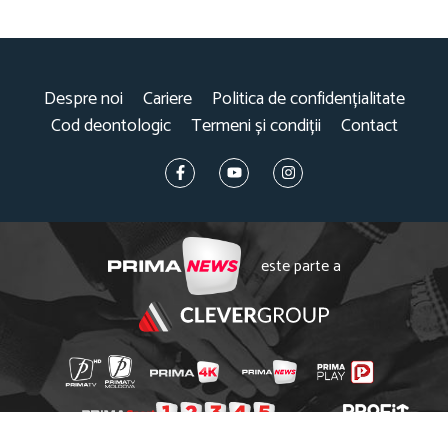
Despre noi
Cariere
Politica de confidențialitate
Cod deontologic
Termeni și condiții
Contact
este parte a