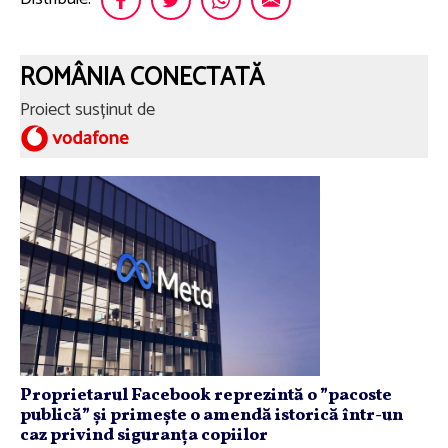
ROMÂNIA CONECTATĂ
Proiect susținut de
Proprietarul Facebook reprezintă o ”pacoste
publică” și primește o amendă istorică într-un
caz privind siguranța copiilor