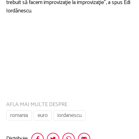
trebuit să facem improvizaţie la improvizaţie”, a spus Edi
Iordănescu.
AFLA MAI MULTE DESPRE
romania
euro
iordanescu
Distribuie: