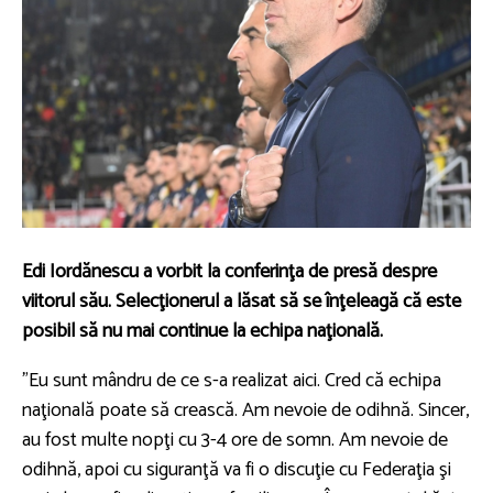
Edi Iordănescu a vorbit la conferinţa de presă despre
viitorul său. Selecţionerul a lăsat să se înţeleagă că este
posibil să nu mai continue la echipa naţională.
”Eu sunt mândru de ce s-a realizat aici. Cred că echipa
naţională poate să crească. Am nevoie de odihnă. Sincer,
au fost multe nopţi cu 3-4 ore de somn. Am nevoie de
odihnă, apoi cu siguranţă va fi o discuţie cu Federaţia şi