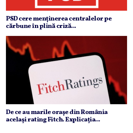
PSD cere menţinerea centralelor pe
cărbune în plină criză...
De ce au marile oraşe din România
acelaşi rating Fitch. Explicaţia...