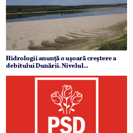
Hidrologii anunţă o uşoară creştere a
debitului Dunării. Nivelul...