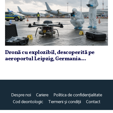
Dronă cu explozibil, descoperită pe
aeroportul Leipzig, Germania....
Despre noi
Cariere
Politica de confidențialitate
Cod deontologic
Termeni și condiții
Contact