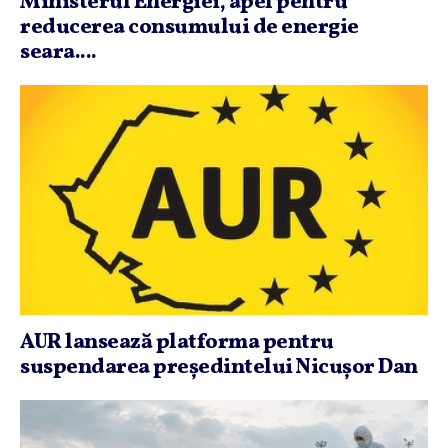
Ministerul Energiei, apel pentru
reducerea consumului de energie
seara....
AUR lansează platforma pentru
suspendarea preşedintelui Nicuşor Dan