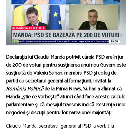
Declaraţia lui Claudiu Manda potrivit căreia PSD are în jur
de 200 de voturi pentru susţinerea unui nou Guvern este
susţinută de Valeriu Suhan, membru PSD şi coleg de
partid cu secretarul general al formaţiunii. Invitat la
România Politică
de la Prima News, Suhan a afirmat că
Manda „ştie ce vorbeşte” atunci când face aceste calcule
parlamentare şi că mesajul transmis indică existenţa unor
negocieri şi discuţii pentru formarea unei majorităţi.
Claudiu Manda, secretarul general al PSD, a vorbit la