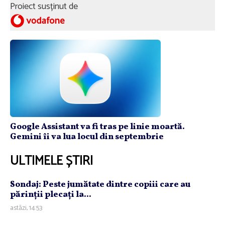
Proiect susținut de
Google Assistant va fi tras pe linie moartă.
Gemini îi va lua locul din septembrie
ULTIMELE ȘTIRI
Sondaj: Peste jumătate dintre copiii care au
părinţii plecaţi la...
astăzi, 14:53