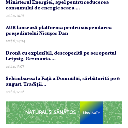
Ministerul Energiei, apel pentru reducerea
consumului de energie seara....
astăzi, 14:35
AUR lansează platforma pentru suspendarea
preşedintelui Nicuşor Dan
astăzi, 14:04
Dronă cu explozibil, descoperită pe aeroportul
Leipzig, Germania....
astăzi, 13:07
Schimbarea la Faţă a Domnului, sărbătorită pe 6
august. Tradiţii...
astăzi, 12:26
NATURAL ȘI SĂNĂTOS