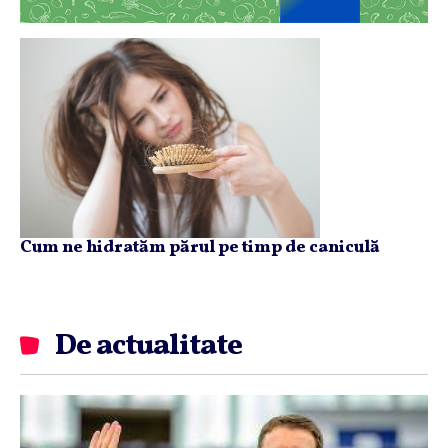
Cum ne hidratăm părul pe timp de caniculă
De actualitate