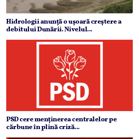
Hidrologii anunţă o uşoară creştere a
debitului Dunării. Nivelul...
PSD cere menţinerea centralelor pe
cărbune în plină criză...