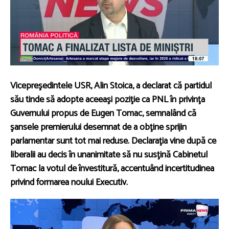
Vicepreşedintele USR, Alin Stoica, a declarat că partidul
său tinde să adopte aceeaşi poziţie ca PNL în privinţa
Guvernului propus de Eugen Tomac, semnalând că
şansele premierului desemnat de a obţine sprijin
parlamentar sunt tot mai reduse. Declaraţia vine după ce
liberalii au decis în unanimitate să nu susţină Cabinetul
Tomac la votul de învestitură, accentuând incertitudinea
privind formarea noului Executiv.