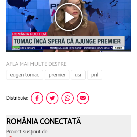
AFLA MAI MULTE DESPRE
eugen tomac
premier
usr
pnl
Distribuie:
ROMÂNIA CONECTATĂ
Proiect susținut de