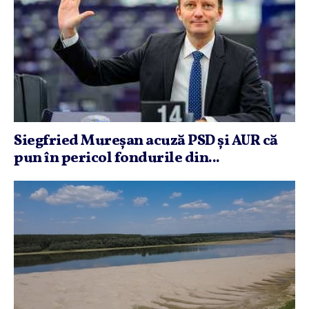
Siegfried Mureşan acuză PSD şi AUR că
pun în pericol fondurile din...