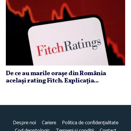
De ce au marile oraşe din România
acelaşi rating Fitch. Explicaţia...
Despre noi
Cariere
Politica de confidențialitate
Cod deontologic
Termeni și condiții
Contact