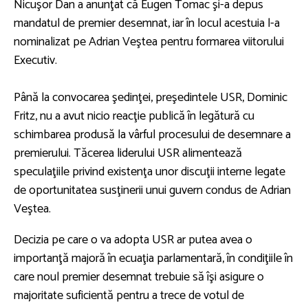
Nicuşor Dan a anunţat că Eugen Tomac şi-a depus
mandatul de premier desemnat, iar în locul acestuia l-a
nominalizat pe Adrian Veştea pentru formarea viitorului
Executiv.
Până la convocarea şedinţei, preşedintele USR, Dominic
Fritz, nu a avut nicio reacţie publică în legătură cu
schimbarea produsă la vârful procesului de desemnare a
premierului. Tăcerea liderului USR alimentează
speculaţiile privind existenţa unor discuţii interne legate
de oportunitatea susţinerii unui guvern condus de Adrian
Veştea.
Decizia pe care o va adopta USR ar putea avea o
importanţă majoră în ecuaţia parlamentară, în condiţiile în
care noul premier desemnat trebuie să îşi asigure o
majoritate suficientă pentru a trece de votul de