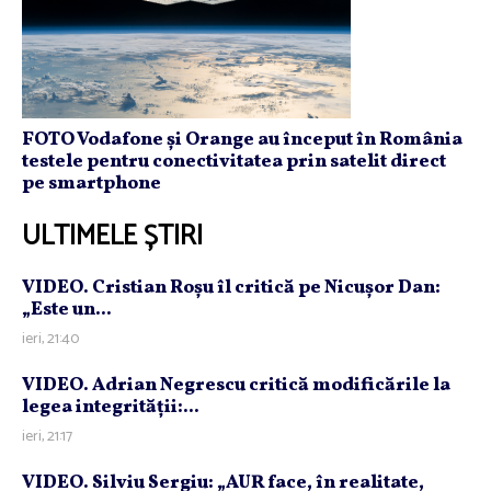
FOTO Vodafone și Orange au început în România
testele pentru conectivitatea prin satelit direct
pe smartphone
ULTIMELE ȘTIRI
VIDEO. Cristian Roşu îl critică pe Nicuşor Dan:
„Este un...
ieri, 21:40
VIDEO. Adrian Negrescu critică modificările la
legea integrităţii:...
ieri, 21:17
VIDEO. Silviu Sergiu: „AUR face, în realitate,