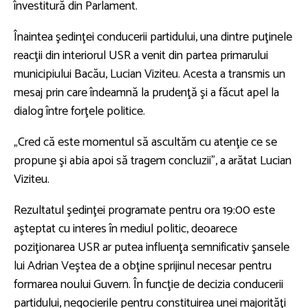
învestitură din Parlament.
Înaintea şedinţei conducerii partidului, una dintre puţinele
reacţii din interiorul USR a venit din partea primarului
municipiului Bacău, Lucian Viziteu. Acesta a transmis un
mesaj prin care îndeamnă la prudenţă şi a făcut apel la
dialog între forţele politice.
„Cred că este momentul să ascultăm cu atenţie ce se
propune şi abia apoi să tragem concluzii”, a arătat Lucian
Viziteu.
Rezultatul şedinţei programate pentru ora 19:00 este
aşteptat cu interes în mediul politic, deoarece
poziţionarea USR ar putea influenţa semnificativ şansele
lui Adrian Veştea de a obţine sprijinul necesar pentru
formarea noului Guvern. În funcţie de decizia conducerii
partidului, negocierile pentru constituirea unei majorităţi