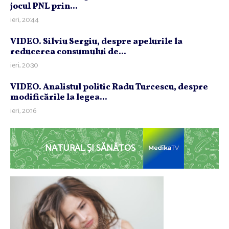
jocul PNL prin...
ieri, 20:44
VIDEO. Silviu Sergiu, despre apelurile la
reducerea consumului de...
ieri, 20:30
VIDEO. Analistul politic Radu Turcescu, despre
modificările la legea...
ieri, 20:16
NATURAL ȘI SĂNĂTOS