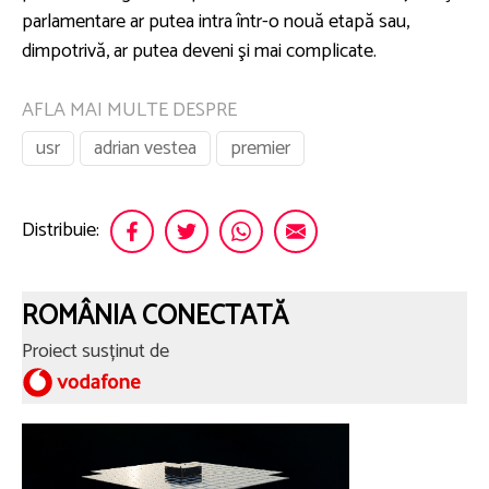
parlamentare ar putea intra într-o nouă etapă sau,
dimpotrivă, ar putea deveni şi mai complicate.
AFLA MAI MULTE DESPRE
usr
adrian vestea
premier
Distribuie:
ROMÂNIA CONECTATĂ
Proiect susținut de