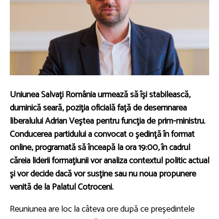
Uniunea Salvaţi România urmează să îşi stabilească,
duminică seară, poziţia oficială faţă de desemnarea
liberalului Adrian Veştea pentru funcţia de prim-ministru.
Conducerea partidului a convocat o şedinţă în format
online, programată să înceapă la ora 19:00, în cadrul
căreia liderii formaţiunii vor analiza contextul politic actual
şi vor decide dacă vor susţine sau nu noua propunere
venită de la Palatul Cotroceni.
Reuniunea are loc la câteva ore după ce preşedintele