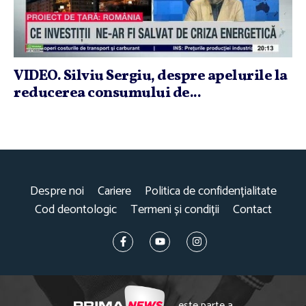
VIDEO. Silviu Sergiu, despre apelurile la
reducerea consumului de...
Despre noi
Cariere
Politica de confidențialitate
Cod deontologic
Termeni și condiții
Contact
este parte a