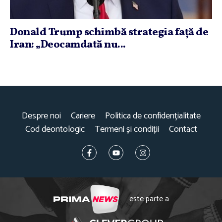
Donald Trump schimbă strategia faţă de
Iran: „Deocamdată nu...
Despre noi
Cariere
Politica de confidențialitate
Cod deontologic
Termeni și condiții
Contact
este parte a