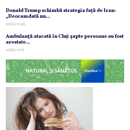
Donald Trump schimbă strategia faţă de Iran:
„Deocamdată nu...
astăzi, 10:45
Ambulanţă atacată în Cluj: şapte persoane au fost
arestate...
astăzi, 10:12
NATURAL ȘI SĂNĂTOS