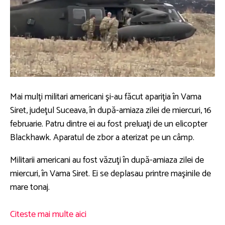
Mai mulţi militari americani şi-au făcut apariţia în Vama
Siret, judeţul Suceava, în după-amiaza zilei de miercuri, 16
februarie. Patru dintre ei au fost preluaţi de un elicopter
Blackhawk. Aparatul de zbor a aterizat pe un câmp.
Militarii americani au fost văzuţi în după-amiaza zilei de
miercuri, în Vama Siret. Ei se deplasau printre maşinile de
mare tonaj.
Citeste mai multe aici