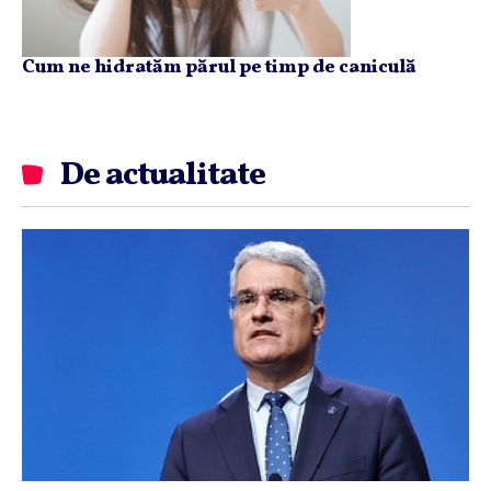
Cum ne hidratăm părul pe timp de caniculă
De actualitate