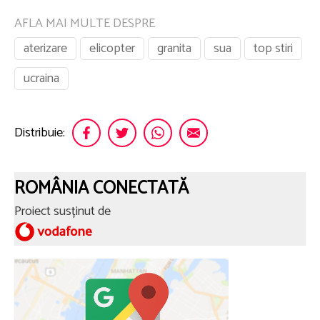
AFLA MAI MULTE DESPRE
aterizare
elicopter
granita
sua
top stiri
ucraina
Distribuie:
ROMÂNIA CONECTATĂ
Proiect susținut de