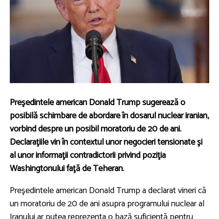
Preşedintele american Donald Trump sugerează o
posibilă schimbare de abordare în dosarul nuclear iranian,
vorbind despre un posibil moratoriu de 20 de ani.
Declaraţiile vin în contextul unor negocieri tensionate şi
al unor informaţii contradictorii privind poziţia
Washingtonului faţă de Teheran.
Preşedintele american Donald Trump a declarat vineri că
un moratoriu de 20 de ani asupra programului nuclear al
Iranului ar putea reprezenta o bază suficientă pentru