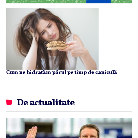
Cum ne hidratăm părul pe timp de caniculă
De actualitate