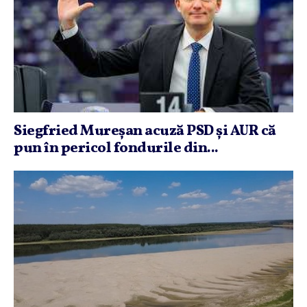
Siegfried Mureşan acuză PSD şi AUR că
pun în pericol fondurile din...