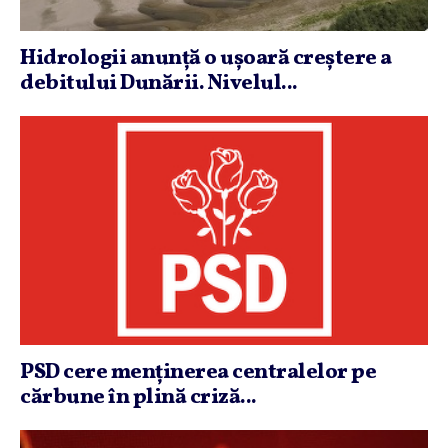
Hidrologii anunţă o uşoară creştere a
debitului Dunării. Nivelul...
PSD cere menţinerea centralelor pe
cărbune în plină criză...