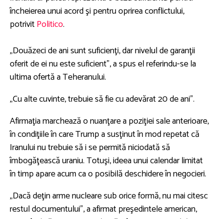
încheierea unui acord şi pentru oprirea conflictului,
potrivit
Politico
.
„Douăzeci de ani sunt suficienţi, dar nivelul de garanţii
oferit de ei nu este suficient”, a spus el referindu-se la
ultima ofertă a Teheranului.
„Cu alte cuvinte, trebuie să fie cu adevărat 20 de ani”.
Afirmaţia marchează o nuanţare a poziţiei sale anterioare,
în condiţiile în care Trump a susţinut în mod repetat că
Iranului nu trebuie să i se permită niciodată să
îmbogăţească uraniu. Totuşi, ideea unui calendar limitat
în timp apare acum ca o posibilă deschidere în negocieri.
„Dacă deţin arme nucleare sub orice formă, nu mai citesc
restul documentului”, a afirmat preşedintele american,