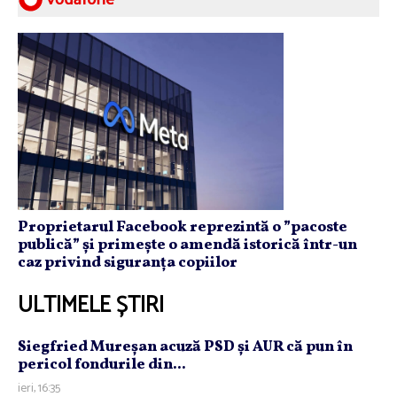
Proprietarul Facebook reprezintă o ”pacoste
publică” și primește o amendă istorică într-un
caz privind siguranța copiilor
ULTIMELE ȘTIRI
Siegfried Mureşan acuză PSD şi AUR că pun în
pericol fondurile din...
ieri, 16:35