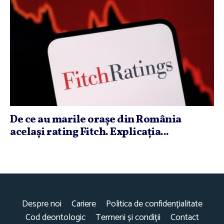
De ce au marile oraşe din România
acelaşi rating Fitch. Explicaţia...
Despre noi
Cariere
Politica de confidențialitate
Cod deontologic
Termeni și condiții
Contact