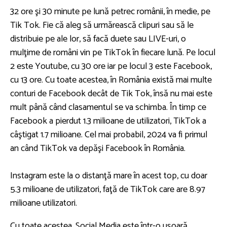
32 ore şi 30 minute pe lună petrec românii, în medie, pe
Tik Tok. Fie că aleg să urmărească clipuri sau să le
distribuie pe ale lor, să facă duete sau LIVE-uri, o
mulţime de români vin pe TikTok în fiecare lună. Pe locul
2 este Youtube, cu 30 ore iar pe locul 3 este Facebook,
cu 13 ore. Cu toate acestea, în România există mai multe
conturi de Facebook decât de Tik Tok, însă nu mai este
mult până când clasamentul se va schimba. În timp ce
Facebook a pierdut 1.3 milioane de utilizatori, TikTok a
câştigat 1.7 milioane. Cel mai probabil, 2024 va fi primul
an când TikTok va depăşi Facebook în România.
Instagram este la o distanţă mare în acest top, cu doar
5.3 milioane de utilizatori, faţă de TikTok care are 8.97
milioane utilizatori.
Cu toate acestea, Social Media este într-o uşoară