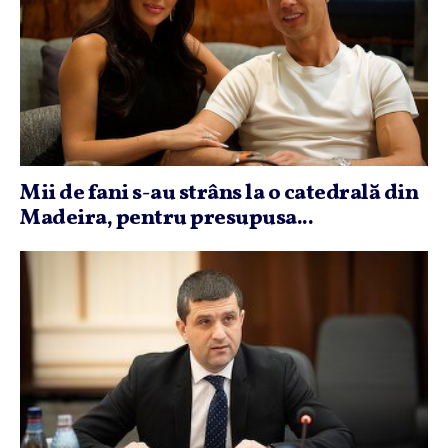
Mii de fani s-au strâns la o catedrală din
Madeira, pentru presupusa...