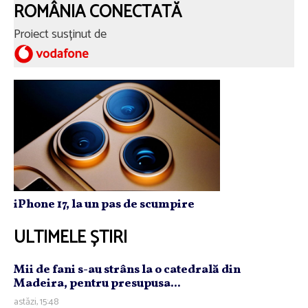
ROMÂNIA CONECTATĂ
Proiect susținut de
iPhone 17, la un pas de scumpire
ULTIMELE ȘTIRI
Mii de fani s-au strâns la o catedrală din
Madeira, pentru presupusa...
astăzi, 15:48