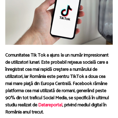
Comunitatea Tik Tok a ajuns la un număr impresionant
de utilizatori lunari. Este probabil reţeaua socială care a
înregistrat cea mai rapidă creştere a numărului de
utilizatori, iar România este pentru TikTok a doua cea
mai mare piaţă din Europa Centrală. Facebook rămâne
platforma cea mai utilizată de romani, generând peste
90% din tot traficul Social Media, se specifică în ultimul
studiu realizat de
Datareportal
, privind mediul digital în
România anul trecut.