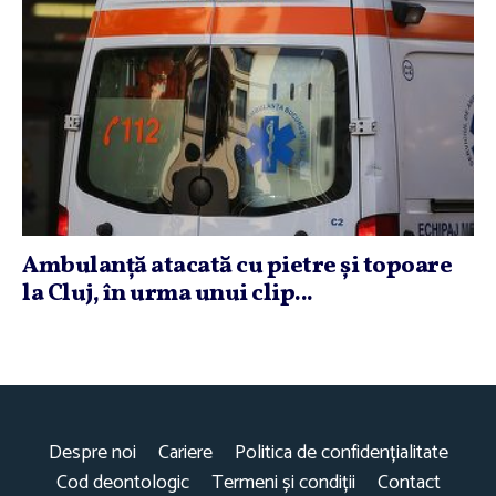
Ambulanţă atacată cu pietre şi topoare
la Cluj, în urma unui clip...
Despre noi
Cariere
Politica de confidențialitate
Cod deontologic
Termeni și condiții
Contact