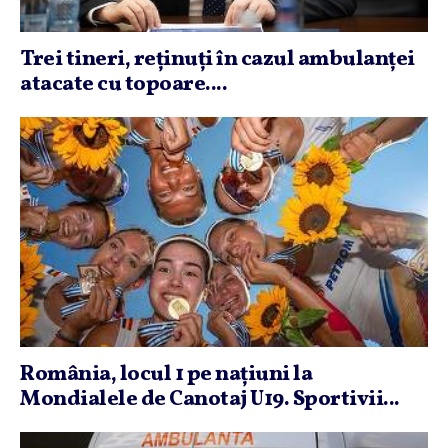
Trei tineri, reţinuţi în cazul ambulanţei
atacate cu topoare....
România, locul 1 pe naţiuni la
Mondialele de Canotaj U19. Sportivii...