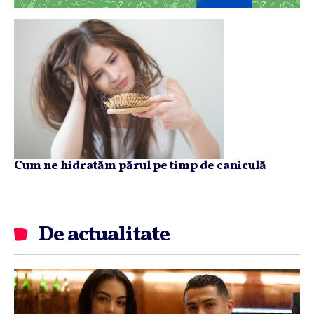
Cum ne hidratăm părul pe timp de caniculă
De actualitate