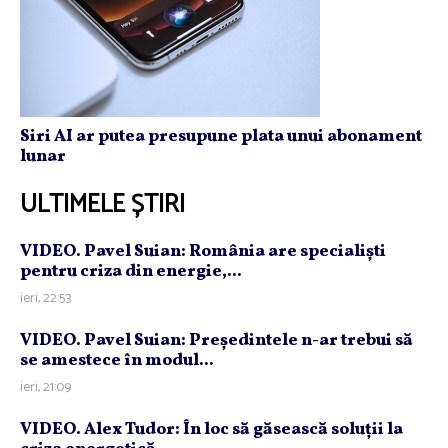
Siri AI ar putea presupune plata unui abonament
lunar
ULTIMELE ȘTIRI
VIDEO. Pavel Suian: România are specialişti
pentru criza din energie,...
ieri, 22:53
VIDEO. Pavel Suian: Preşedintele n-ar trebui să
se amestece în modul...
ieri, 21:09
VIDEO. Alex Tudor: În loc să găsească soluţii la