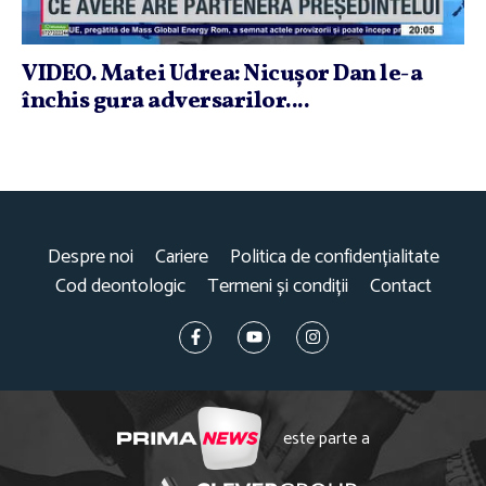
VIDEO. Matei Udrea: Nicuşor Dan le-a
închis gura adversarilor....
Despre noi
Cariere
Politica de confidențialitate
Cod deontologic
Termeni și condiții
Contact
este parte a