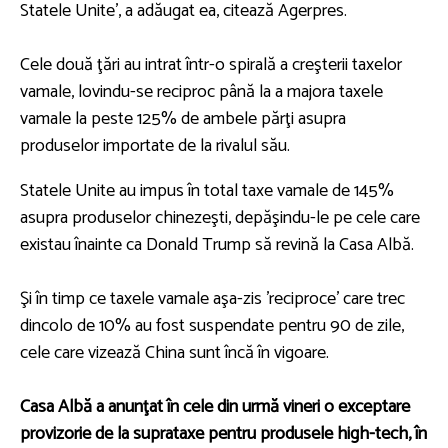
Statele Unite', a adăugat ea, citează Agerpres.
Cele două ţări au intrat într-o spirală a creşterii taxelor
vamale, lovindu-se reciproc până la a majora taxele
vamale la peste 125% de ambele părţi asupra
produselor importate de la rivalul său.
Statele Unite au impus în total taxe vamale de 145%
asupra produselor chinezeşti, depăşindu-le pe cele care
existau înainte ca Donald Trump să revină la Casa Albă.
Şi în timp ce taxele vamale aşa-zis 'reciproce' care trec
dincolo de 10% au fost suspendate pentru 90 de zile,
cele care vizează China sunt încă în vigoare.
Casa Albă a anunţat în cele din urmă vineri o exceptare
provizorie de la suprataxe pentru produsele high-tech, în