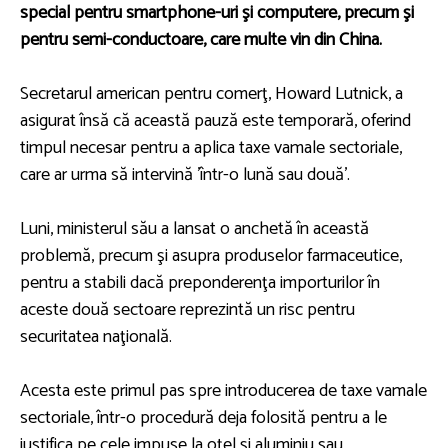
special pentru smartphone-uri şi computere, precum şi
pentru semi-conductoare, care multe vin din China.
Secretarul american pentru comerţ, Howard Lutnick, a
asigurat însă că această pauză este temporară, oferind
timpul necesar pentru a aplica taxe vamale sectoriale,
care ar urma să intervină 'într-o lună sau două'.
Luni, ministerul său a lansat o anchetă în această
problemă, precum şi asupra produselor farmaceutice,
pentru a stabili dacă preponderenţa importurilor în
aceste două sectoare reprezintă un risc pentru
securitatea naţională.
Acesta este primul pas spre introducerea de taxe vamale
sectoriale, într-o procedură deja folosită pentru a le
justifica pe cele impuse la oţel şi aluminiu sau