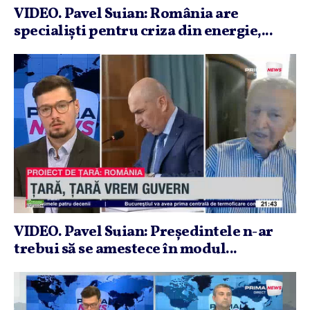
VIDEO. Pavel Suian: România are
specialişti pentru criza din energie,...
VIDEO. Pavel Suian: Preşedintele n-ar
trebui să se amestece în modul...