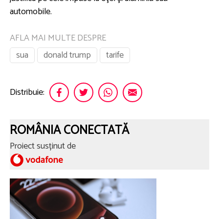
automobile.
AFLA MAI MULTE DESPRE
sua
donald trump
tarife
Distribuie:
ROMÂNIA CONECTATĂ
Proiect susținut de