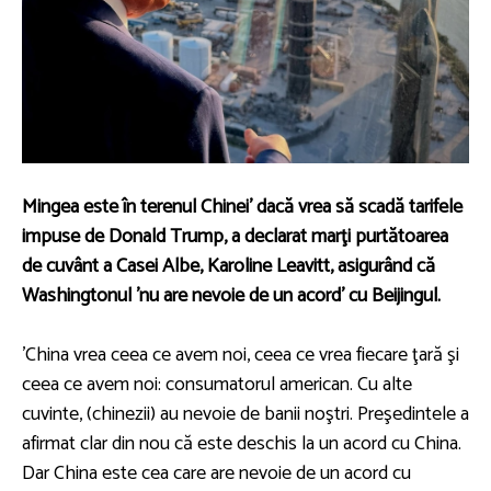
Mingea este în terenul Chinei' dacă vrea să scadă tarifele
impuse de Donald Trump, a declarat marţi purtătoarea
de cuvânt a Casei Albe, Karoline Leavitt, asigurând că
Washingtonul 'nu are nevoie de un acord' cu Beijingul.
'China vrea ceea ce avem noi, ceea ce vrea fiecare ţară şi
ceea ce avem noi: consumatorul american. Cu alte
cuvinte, (chinezii) au nevoie de banii noştri. Preşedintele a
afirmat clar din nou că este deschis la un acord cu China.
Dar China este cea care are nevoie de un acord cu