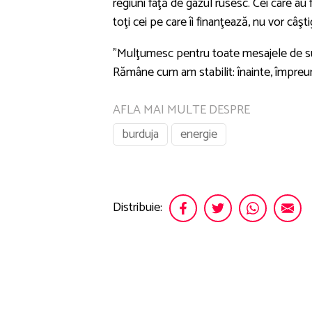
regiuni faţă de gazul rusesc. Cei care au
toţi cei pe care îi finanţează, nu vor câş
”Mulţumesc pentru toate mesajele de susţ
Rămâne cum am stabilit: înainte, împreun
AFLA MAI MULTE DESPRE
burduja
energie
Distribuie: