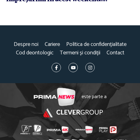
Despre noi
Cariere
Politica de confidențialitate
Cod deontologic
Termeni și condiții
Contact
este parte a