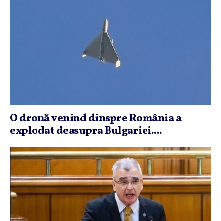
O dronă venind dinspre România a
explodat deasupra Bulgariei....