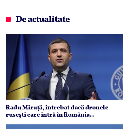
De actualitate
Radu Miruţă, întrebat dacă dronele
ruseşti care intră în România...