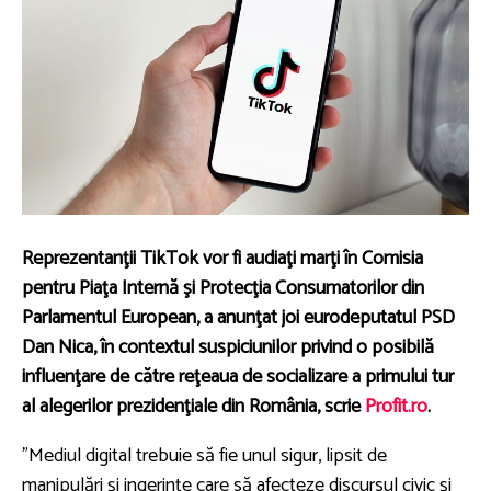
Reprezentanţii TikTok vor fi audiaţi marţi în Comisia
pentru Piaţa Internă şi Protecţia Consumatorilor din
Parlamentul European, a anunţat joi eurodeputatul PSD
Dan Nica, în contextul suspiciunilor privind o posibilă
influenţare de către reţeaua de socializare a primului tur
al alegerilor prezidenţiale din România, scrie
Profit.ro
.
"Mediul digital trebuie să fie unul sigur, lipsit de
manipulări şi ingerinţe care să afecteze discursul civic şi