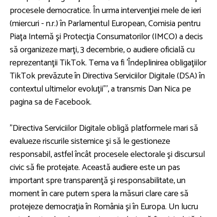
procesele democratice. În urma intervenţiei mele de ieri
(miercuri - n.r.) în Parlamentul European, Comisia pentru
Piaţa Internă şi Protecţia Consumatorilor (IMCO) a decis
să organizeze marţi, 3 decembrie, o audiere oficială cu
reprezentanţii TikTok. Tema va fi 'Îndeplinirea obligaţiilor
TikTok prevăzute în Directiva Serviciilor Digitale (DSA) în
contextul ultimelor evoluţii"', a transmis Dan Nica pe
pagina sa de Facebook.
"Directiva Serviciilor Digitale obligă platformele mari să
evalueze riscurile sistemice şi să le gestioneze
responsabil, astfel încât procesele electorale şi discursul
civic să fie protejate. Această audiere este un pas
important spre transparenţă şi responsabilitate, un
moment în care putem spera la măsuri clare care să
protejeze democraţia în România şi în Europa. Un lucru