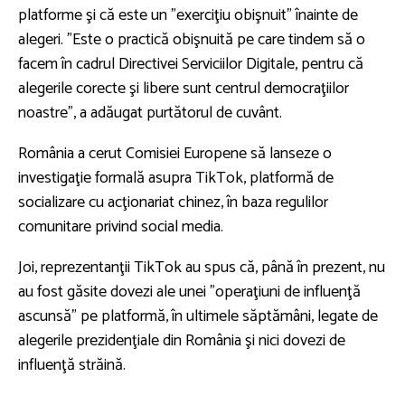
platforme şi că este un "exerciţiu obişnuit" înainte de
alegeri. "Este o practică obişnuită pe care tindem să o
facem în cadrul Directivei Serviciilor Digitale, pentru că
alegerile corecte şi libere sunt centrul democraţiilor
noastre", a adăugat purtătorul de cuvânt.
România a cerut Comisiei Europene să lanseze o
investigaţie formală asupra TikTok, platformă de
socializare cu acţionariat chinez, în baza regulilor
comunitare privind social media.
Joi, reprezentanţii TikTok au spus că, până în prezent, nu
au fost găsite dovezi ale unei "operaţiuni de influenţă
ascunsă" pe platformă, în ultimele săptămâni, legate de
alegerile prezidenţiale din România şi nici dovezi de
influenţă străină.