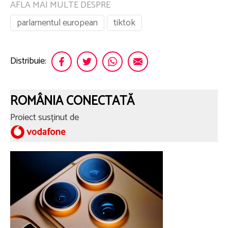
AFLA MAI MULTE DESPRE
parlamentul european
tiktok
Distribuie:
ROMÂNIA CONECTATĂ
Proiect susținut de