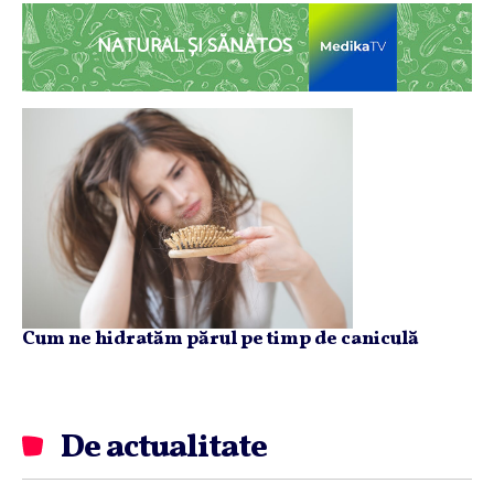
NATURAL ȘI SĂNĂTOS
Cum ne hidratăm părul pe timp de caniculă
De actualitate