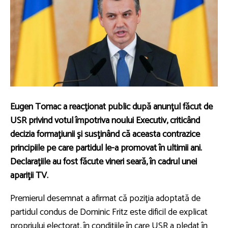
Eugen Tomac a reacţionat public după anunţul făcut de
USR privind votul împotriva noului Executiv, criticând
decizia formaţiunii şi susţinând că aceasta contrazice
principiile pe care partidul le-a promovat în ultimii ani.
Declaraţiile au fost făcute vineri seară, în cadrul unei
apariţii TV.
Premierul desemnat a afirmat că poziţia adoptată de
partidul condus de Dominic Fritz este dificil de explicat
propriului electorat, în condiţiile în care USR a pledat în