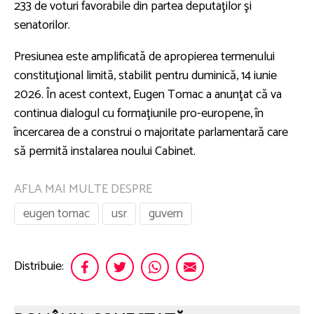
233 de voturi favorabile din partea deputaţilor şi
senatorilor.
Presiunea este amplificată de apropierea termenului
constituţional limită, stabilit pentru duminică, 14 iunie
2026. În acest context, Eugen Tomac a anunţat că va
continua dialogul cu formaţiunile pro-europene, în
încercarea de a construi o majoritate parlamentară care
să permită instalarea noului Cabinet.
AFLA MAI MULTE DESPRE
eugen tomac
usr
guvern
Distribuie: