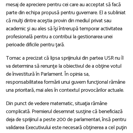
mesaj de apreciere pentru cei care au acceptat să facă
parte din echipa propusă pentru guvernare. El a subliniat
că mulţi dintre aceştia provin din mediul privat sau
academic şi au ales să îşi întrerupă temporar activitatea
profesională pentru a contribui la gestionarea unei
perioade dificile pentru ţară.
Tomac a precizat că lipsa sprijinului din partea USR nu îl
va determina să renunţe la obiectivul de a obţine votul
de învestitură în Parlament. În opinia sa,
responsabilitatea formării unui guvern funcţional rămâne
una prioritară, mai ales în contextul provocărilor actuale.
Din punct de vedere matematic, situaţia rămâne
complicată. Premierul desemnat susţine că beneficiază
deja de sprijinul a peste 200 de parlamentari, însă pentru
validarea Executivului este necesară obţinerea a cel puţin