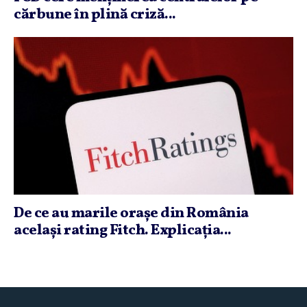
cărbune în plină criză...
De ce au marile oraşe din România
acelaşi rating Fitch. Explicaţia...