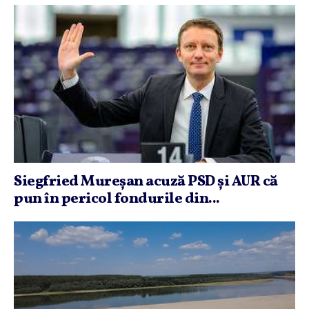
Siegfried Mureşan acuză PSD şi AUR că
pun în pericol fondurile din...