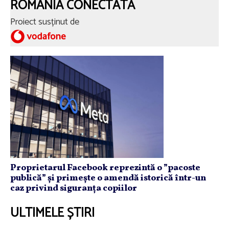
ROMÂNIA CONECTATĂ
Proiect susținut de
Proprietarul Facebook reprezintă o ”pacoste
publică” și primește o amendă istorică într-un
caz privind siguranța copiilor
ULTIMELE ȘTIRI