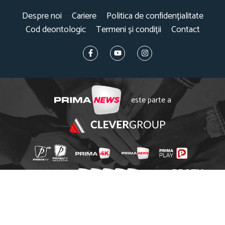
Despre noi
Cariere
Politica de confidențialitate
Cod deontologic
Termeni și condiții
Contact
este parte a