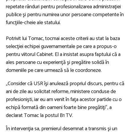
repetate rânduri pentru profesionalizarea administraţiei
publice şi pentru numirea unor persoane competente în
funcţiile-cheie ale statului.
Potrivit lui Tomac, tocmai aceste criterii au stat la baza
selecţiei echipei guvernamentale pe care a propus-o
pentru viitorul Cabinet. El a insistat asupra faptului că a
ales persoane cu experienţă şi pregătire solidă în
domeniile pe care urmează să le coordoneze.
„Consider că USR îşi anulează propriul discurs, pentru că
ani de zile au solicitat reforme, ministere conduse de
profesionişti, iar eu am venit în faţa acestor partide cu o
echipă formată din oameni foarte bine pregătiţi”, a
declarat Tomac la postul B1 TV.
În intervenţia sa, premierul desemnat a transmis şi un