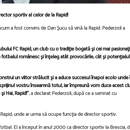
ector sportiv al celor de la Rapid!
iar acum a fost convins de Dan Şucu să vină la Rapid. Pederzoli a
bului FC Rapid, un club cu o tradiţie bogată şi cei mai pasionaţi
fotbalul românesc şi înţeleg atât provocările, cât şi potenţialul
trui un viitor strălucit şi a aduce succesul înapoi acolo unde î
– sprijinul vostru înseamnă totul, iar împreună vom duce acest cl
şi Hai, Rapid!”
, a declarat Pederzoli, după ce a semnat cu
Rapid, unde ar urma să ocupe funcţia de director sportiv.
otbal. El a început în anul 2000 ca director sportiv la Brescia, 