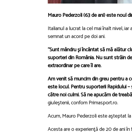
Mauro Pederzoli (63 de ani) este noul dir
Italianul a lucrat la cel mai înalt nivel, 
semnat un acord pe doi ani.
“Sunt mândru şi încântat să mă alătur clu
suporteri din România. Nu sunt străin de 
extraordinar pe care îl are.
Am venit să muncim din greu pentru a cons
este locul. Pentru suporterii Rapidului 
către noi culmi. Să ne apucăm de treabă 
giuleştenii, confom Primasport.ro.
Acum, Mauro Pederzoli este aşteptat la 
Acesta are o experienţă de 20 de ani în f