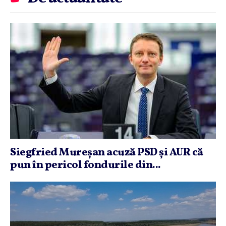
Siegfried Mureşan acuză PSD şi AUR că
pun în pericol fondurile din...