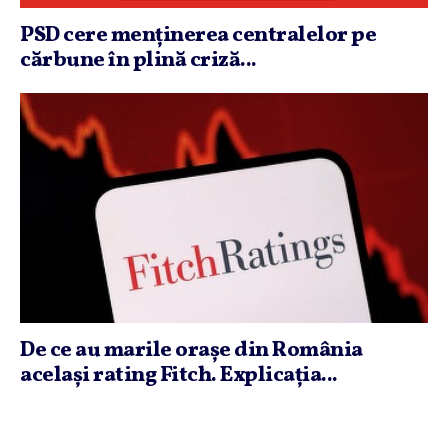
PSD cere menţinerea centralelor pe
cărbune în plină criză...
De ce au marile oraşe din România
acelaşi rating Fitch. Explicaţia...