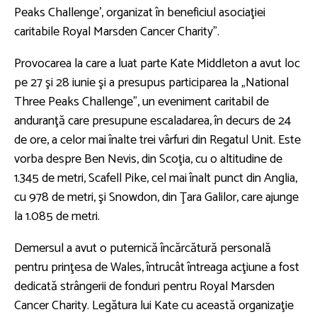
Peaks Challenge', organizat în beneficiul asociaţiei
caritabile Royal Marsden Cancer Charity”.
Provocarea la care a luat parte Kate Middleton a avut loc
pe 27 şi 28 iunie şi a presupus participarea la „National
Three Peaks Challenge”, un eveniment caritabil de
anduranţă care presupune escaladarea, în decurs de 24
de ore, a celor mai înalte trei vârfuri din Regatul Unit. Este
vorba despre Ben Nevis, din Scoţia, cu o altitudine de
1.345 de metri, Scafell Pike, cel mai înalt punct din Anglia,
cu 978 de metri, şi Snowdon, din Ţara Galilor, care ajunge
la 1.085 de metri.
Demersul a avut o puternică încărcătură personală
pentru prinţesa de Wales, întrucât întreaga acţiune a fost
dedicată strângerii de fonduri pentru Royal Marsden
Cancer Charity. Legătura lui Kate cu această organizaţie