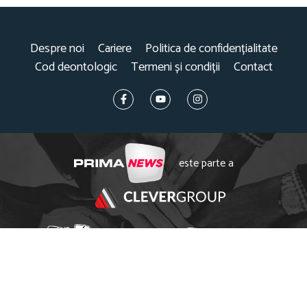
Despre noi
Cariere
Politica de confidențialitate
Cod deontologic
Termeni și condiții
Contact
este parte a