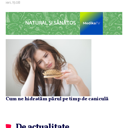
ieri, 15:08
NATURAL ȘI SĂNĂTOS
Cum ne hidratăm părul pe timp de caniculă
De actualitate