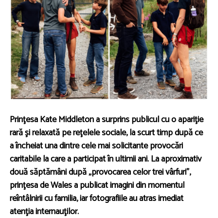
Prinţesa Kate Middleton a surprins publicul cu o apariţie
rară şi relaxată pe reţelele sociale, la scurt timp după ce
a încheiat una dintre cele mai solicitante provocări
caritabile la care a participat în ultimii ani. La aproximativ
două săptămâni după „provocarea celor trei vârfuri”,
prinţesa de Wales a publicat imagini din momentul
reîntâlnirii cu familia, iar fotografiile au atras imediat
atenţia internauţilor.