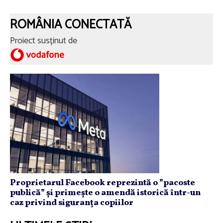
ROMÂNIA CONECTATĂ
Proiect susținut de
Proprietarul Facebook reprezintă o ”pacoste
publică” și primește o amendă istorică într-un
caz privind siguranța copiilor