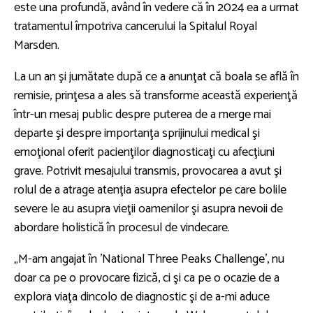
este una profundă, având în vedere că în 2024 ea a urmat
tratamentul împotriva cancerului la Spitalul Royal
Marsden.
La un an şi jumătate după ce a anunţat că boala se află în
remisie, prinţesa a ales să transforme această experienţă
într-un mesaj public despre puterea de a merge mai
departe şi despre importanţa sprijinului medical şi
emoţional oferit pacienţilor diagnosticaţi cu afecţiuni
grave. Potrivit mesajului transmis, provocarea a avut şi
rolul de a atrage atenţia asupra efectelor pe care bolile
severe le au asupra vieţii oamenilor şi asupra nevoii de
abordare holistică în procesul de vindecare.
„M-am angajat în 'National Three Peaks Challenge', nu
doar ca pe o provocare fizică, ci şi ca pe o ocazie de a
explora viaţa dincolo de diagnostic şi de a-mi aduce