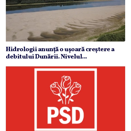
Hidrologii anunţă o uşoară creştere a
debitului Dunării. Nivelul...