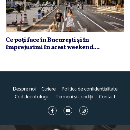
Ce poţi face în Bucureşti şi în
împrejurimi în acest weekend....
Despre noi
Cariere
Politica de confidențialitate
Cod deontologic
Termeni și condiții
Contact