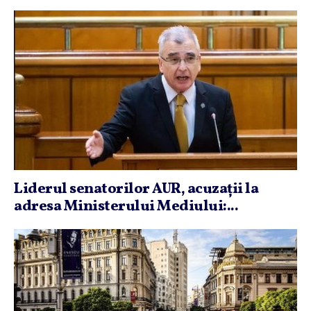
Liderul senatorilor AUR, acuzaţii la
adresa Ministerului Mediului:...