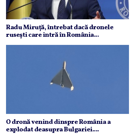
Radu Miruţă, întrebat dacă dronele
ruseşti care intră în România...
O dronă venind dinspre România a
explodat deasupra Bulgariei....