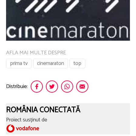
AFLA MAI MULTE DESPRE
prima tv
cinemaraton
top
Distribuie:
ROMÂNIA CONECTATĂ
Proiect susținut de