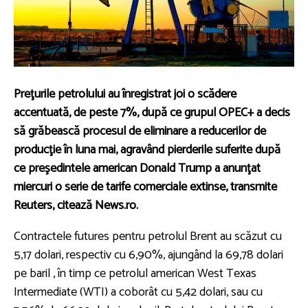
Preţurile petrolului au înregistrat joi o scădere
accentuată, de peste 7%, după ce grupul OPEC+ a decis
să grăbească procesul de eliminare a reducerilor de
producţie în luna mai, agravând pierderile suferite după
ce preşedintele american Donald Trump a anunţat
miercuri o serie de tarife comerciale extinse, transmite
Reuters, citează News.ro.
Contractele futures pentru petrolul Brent au scăzut cu
5,17 dolari, respectiv cu 6,90%, ajungând la 69,78 dolari
pe baril , în timp ce petrolul american West Texas
Intermediate (WTI) a coborât cu 5,42 dolari, sau cu