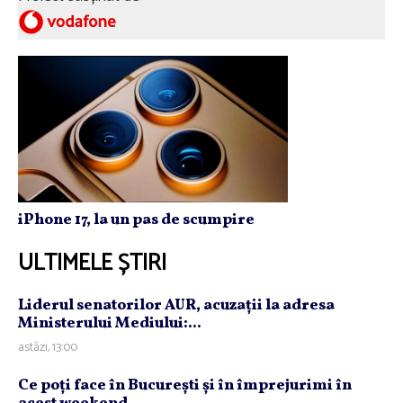
iPhone 17, la un pas de scumpire
ULTIMELE ȘTIRI
Liderul senatorilor AUR, acuzaţii la adresa
Ministerului Mediului:...
astăzi, 13:00
Ce poţi face în Bucureşti şi în împrejurimi în