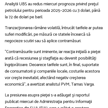
Analiştii UBS au redus miercuri prognoza privind preţul
petrolului pentru perioada 2025–2026 cu 3 dolari, până
la 72 de dolari pe baril.
Tranzacţionarea rămâne volatilă, întrucât tarifele ar putea
suferi modificări, pe măsură ce statele încearcă să
negocieze scutiri sau să aplice contramăsuri.
”Contramăsurile sunt iminente, iar reacţia iniţială a pieţei
arată că recesiunea şi stagflaţia au devenit posibilităţi
îngrijorătoare. Deoarece tarifele sunt, în final, suportate
de consumatorii şi companiile locale, costurile acestora
vor creşte inevitabil, afectând negativ creşterea
economică”, a avertizat analistul PVM, Tamas Varga.
La presiunea asupra pieţei s-a adăugat şi raportul
publicat miercuri de Administraţia pentru Informaţii