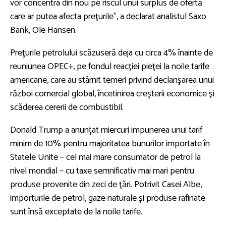
vor concentra din nou pe riscul unui surplus de ofertă
care ar putea afecta preţurile”, a declarat analistul Saxo
Bank, Ole Hansen.
Preţurile petrolului scăzuseră deja cu circa 4% înainte de
reuniunea OPEC+, pe fondul reacţiei pieţei la noile tarife
americane, care au stârnit temeri privind declanşarea unui
război comercial global, încetinirea creşterii economice şi
scăderea cererii de combustibil.
Donald Trump a anunţat miercuri impunerea unui tarif
minim de 10% pentru majoritatea bunurilor importate în
Statele Unite – cel mai mare consumator de petrol la
nivel mondial – cu taxe semnificativ mai mari pentru
produse provenite din zeci de ţări. Potrivit Casei Albe,
importurile de petrol, gaze naturale şi produse rafinate
sunt însă exceptate de la noile tarife.