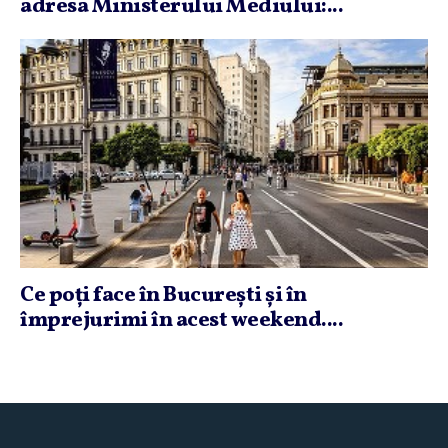
adresa Ministerului Mediului:...
Ce poţi face în Bucureşti şi în
împrejurimi în acest weekend....