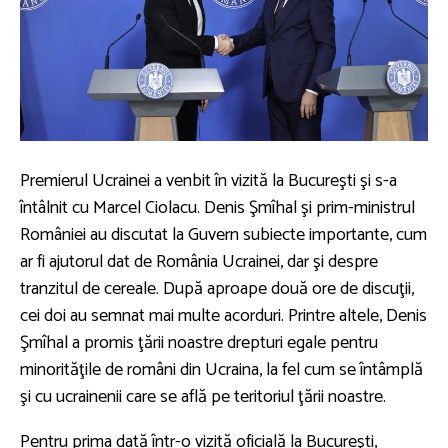
Premierul Ucrainei a venbit în vizită la Bucureşti şi s-a
întâlnit cu Marcel Ciolacu. Denis Şmîhal şi prim-ministrul
României au discutat la Guvern subiecte importante, cum
ar fi ajutorul dat de România Ucrainei, dar şi despre
tranzitul de cereale. După aproape două ore de discuţii,
cei doi au semnat mai multe acorduri. Printre altele, Denis
Şmîhal a promis ţării noastre drepturi egale pentru
minorităţile de români din Ucraina, la fel cum se întâmplă
şi cu ucrainenii care se află pe teritoriul ţării noastre.
Pentru prima dată într-o vizită oficială la Bucureşti,