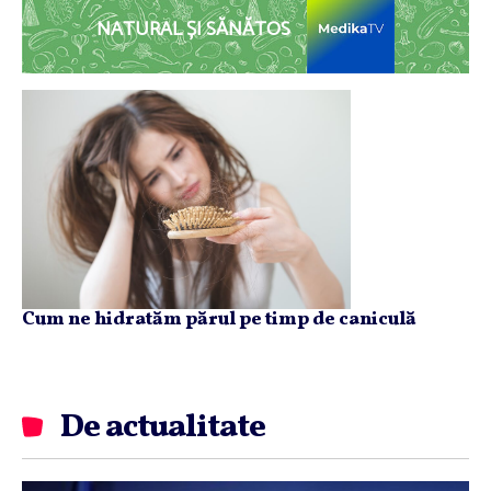
NATURAL ȘI SĂNĂTOS
Cum ne hidratăm părul pe timp de caniculă
De actualitate