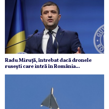
Radu Miruţă, întrebat dacă dronele
ruseşti care intră în România...