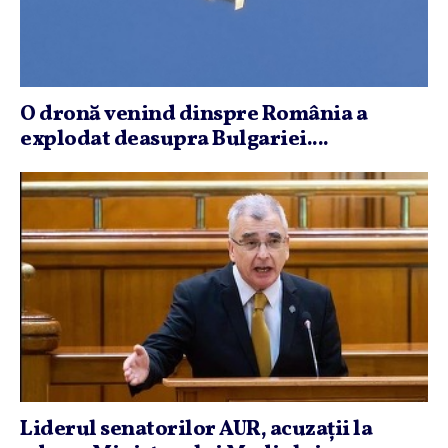
O dronă venind dinspre România a
explodat deasupra Bulgariei....
Liderul senatorilor AUR, acuzaţii la