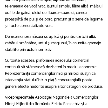
telemeaua de vacă vrac, iaurtul simplu, făina albă, mălaiul,
ouăle de găină, uleiul de floarea-soarelui, carnea
proaspătă de pui şi de porc, precum şi o serie de legume
şi fructe comercializate vrac.
De asemenea, măsura se aplică şi pentru cartofii albi,
zahărul, smântâna, untul şi magiunul, în anumite gramaje
stabilite prin actul normativ.
Cu toate acestea, plafonarea adaosului comercial
continuă să stârnească dezbateri în mediul economic.
Reprezentanţii comercianţilor mici şi mijlocii susţin că
intervenţia statului într-o piaţă concurenţială poate
genera efecte nedorite asupra altor categorii de produse.
Vicepreşedintele Asociaţiei Naţionale a Comercianţilor
Mici şi Mijlocii din România, Feliciu Paraschiv, şi-a