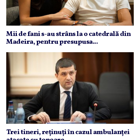
Mii de fani s-au strâns la o catedrală din
Madeira, pentru presupusa...
Trei tineri, reţinuţi în cazul ambulanţei