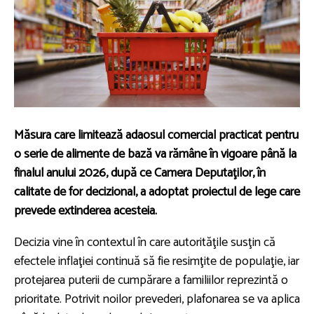
Măsura care limitează adaosul comercial practicat pentru
o serie de alimente de bază va rămâne în vigoare până la
finalul anului 2026, după ce Camera Deputaţilor, în
calitate de for decizional, a adoptat proiectul de lege care
prevede extinderea acesteia.
Decizia vine în contextul în care autorităţile susţin că
efectele inflaţiei continuă să fie resimţite de populaţie, iar
protejarea puterii de cumpărare a familiilor reprezintă o
prioritate. Potrivit noilor prevederi, plafonarea se va aplica