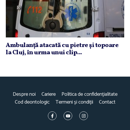
Ambulanţă atacată cu pietre şi topoare
la Cluj, în urma unui clip...
Despre noi
Cariere
Politica de confidențialitate
Cod deontologic
Termeni și condiții
Contact