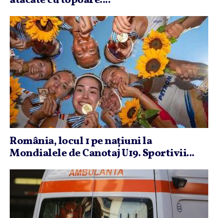
atacate cu topoare....
România, locul 1 pe naţiuni la
Mondialele de Canotaj U19. Sportivii...