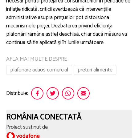
necesar pentru protejarea consumatorilor în perioade de
inflaţie ridicată, criticii avertizează că intervenţiile
administrative asupra preţurilor pot distorsiona
mecanismele pieţei. Dezbaterea privind eficienţa
plafonării rămâne astfel deschisă, chiar dacă măsura va
continua să fie aplicată şi în lunile următoare.
AFLA MAI MULTE DESPRE
plafonare adaos comercial
preturi alimente
Distribuie:
ROMÂNIA CONECTATĂ
Proiect susținut de