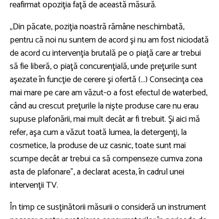
reafirmat opoziţia faţă de această măsură.
„Din păcate, poziţia noastră rămâne neschimbată,
pentru că noi nu suntem de acord şi nu am fost niciodată
de acord cu intervenţia brutală pe o piaţă care ar trebui
să fie liberă, o piaţă concurenţială, unde preţurile sunt
aşezate în funcţie de cerere şi ofertă (…) Consecinţa cea
mai mare pe care am văzut-o a fost efectul de waterbed,
când au crescut preţurile la nişte produse care nu erau
supuse plafonării, mai mult decât ar fi trebuit. Şi aici mă
refer, aşa cum a văzut toată lumea, la detergenţi, la
cosmetice, la produse de uz casnic, toate sunt mai
scumpe decât ar trebui ca să compenseze cumva zona
asta de plafonare”, a declarat acesta, în cadrul unei
intervenţii TV.
În timp ce susţinătorii măsurii o consideră un instrument