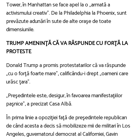
Tower, în Manhattan se face apel la o „armată a
activismului creativ”. De la Philadelphia la Phoenix, sunt
prevăzute adunări în sute de alte oraşe de toate
dimensiunile.
TRUMP AMENINŢĂ CĂ VA RĂSPUNDE CU FORŢĂ LA
PROTESTE
Donald Trump a promis protestatarilor că va răspunde
„cu o forţă foarte mare”, calificându-i drept „oameni care
urăsc ţara”.
„Preşedintele este, desigur, în favoarea manifestaţiilor
paşnice”, a precizat Casa Albă.
În prima linie a opoziţiei faţă de preşedintele republican
de când acesta a decis să mobilizeze mii de militari în Los
Angeles, guvernatorul democrat al Californiei, Gavin