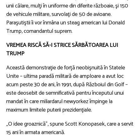
unii călare, mulţi în uniforme din diferite războaie, şi 150
de vehicule militare, survolaţi de 50 de avioane.
Paraşutiştii îi vor înmâna un steag american lui Donald
Trump, comandantul suprem.
VREMEA RISCĂ SĂ-I STRICE SĂRBĂTOAREA LUI
TRUMP
Această demonstraţie de forţă neobişnuită în Statele
Unite – ultima paradă militară de amploare a avut loc
acum peste 30 de ani, în 1991, după Războiul din Golf –
este deosebit de semnificativă pentru începutul unui
mandat în care miliardarul newyorkez împinge la
maximum limitele puterii prezidenţiale.
„O idee groaznică”, spune Scott Konopasek, care a servit
15 ani în armata americană.