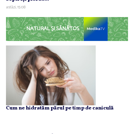
astăzi, 15:08
NATURAL ȘI SĂNĂTOS
Cum ne hidratăm părul pe timp de caniculă