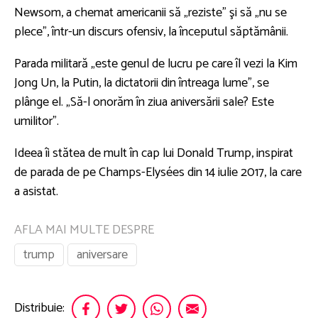
Newsom, a chemat americanii să „reziste” şi să „nu se
plece”, într-un discurs ofensiv, la începutul săptămânii.
Parada militară „este genul de lucru pe care îl vezi la Kim
Jong Un, la Putin, la dictatorii din întreaga lume”, se
plânge el. „Să-l onorăm în ziua aniversării sale? Este
umilitor”.
Ideea îi stătea de mult în cap lui Donald Trump, inspirat
de parada de pe Champs-Elysées din 14 iulie 2017, la care
a asistat.
AFLA MAI MULTE DESPRE
trump
aniversare
Distribuie: