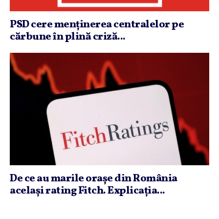
PSD cere menţinerea centralelor pe
cărbune în plină criză...
De ce au marile oraşe din România
acelaşi rating Fitch. Explicaţia...