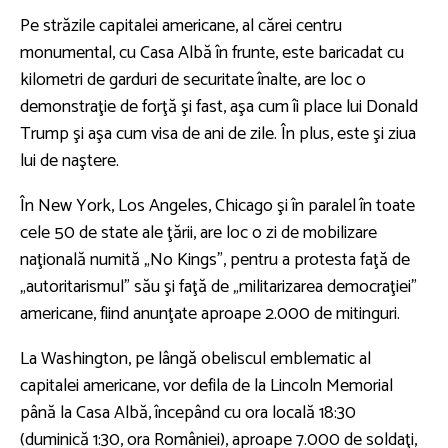
Pe străzile capitalei americane, al cărei centru
monumental, cu Casa Albă în frunte, este baricadat cu
kilometri de garduri de securitate înalte, are loc o
demonstraţie de forţă şi fast, aşa cum îi place lui Donald
Trump şi aşa cum visa de ani de zile. În plus, este şi ziua
lui de naştere.
În New York, Los Angeles, Chicago şi în paralel în toate
cele 50 de state ale ţării, are loc o zi de mobilizare
naţională numită „No Kings”, pentru a protesta faţă de
„autoritarismul” său şi faţă de „militarizarea democraţiei”
americane, fiind anunţate aproape 2.000 de mitinguri.
La Washington, pe lângă obeliscul emblematic al
capitalei americane, vor defila de la Lincoln Memorial
până la Casa Albă, începând cu ora locală 18:30
(duminică 1:30, ora României), aproape 7.000 de soldaţi,