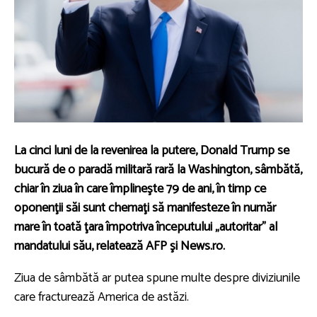
La cinci luni de la revenirea la putere, Donald Trump se
bucură de o paradă militară rară la Washington, sâmbătă,
chiar în ziua în care împlineşte 79 de ani, în timp ce
oponenţii săi sunt chemaţi să manifesteze în număr
mare în toată ţara împotriva începutului „autoritar” al
mandatului său, relatează AFP şi News.ro.
Ziua de sâmbătă ar putea spune multe despre diviziunile
care fracturează America de astăzi.