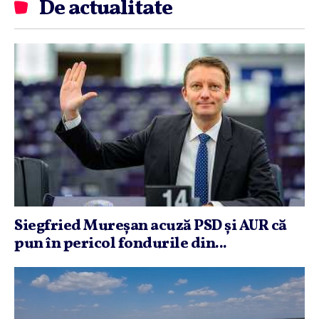
De actualitate
Siegfried Mureşan acuză PSD şi AUR că
pun în pericol fondurile din...