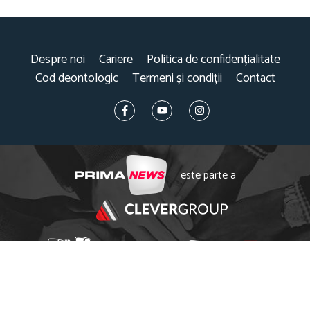
Despre noi
Cariere
Politica de confidențialitate
Cod deontologic
Termeni și condiții
Contact
este parte a