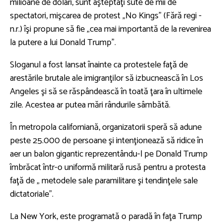
milioane de dolari, sunt aşteptaţi sute de mii de
spectatori, mişcarea de protest „No Kings” (Fără regi -
n.r.) îşi propune să fie „cea mai importantă de la revenirea
la putere a lui Donald Trump”.
Sloganul a fost lansat înainte ca protestele faţă de
arestările brutale ale imigranţilor să izbucnească în Los
Angeles şi să se răspândească în toată ţara în ultimele
zile. Acestea ar putea mări rândurile sâmbătă.
În metropola californiană, organizatorii speră să adune
peste 25.000 de persoane şi intenţionează să ridice în
aer un balon gigantic reprezentându-l pe Donald Trump
îmbrăcat într-o uniformă militară rusă pentru a protesta
faţă de „ metodele sale paramilitare şi tendinţele sale
dictatoriale”.
La New York, este programată o paradă în faţa Trump