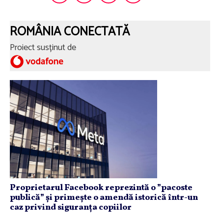
ROMÂNIA CONECTATĂ
Proiect susținut de
Proprietarul Facebook reprezintă o ”pacoste
publică” și primește o amendă istorică într-un
caz privind siguranța copiilor