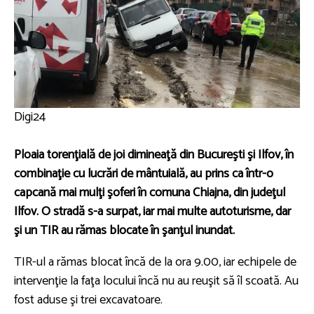
Digi24
Ploaia torenţială de joi dimineaţă din Bucureşti şi Ilfov, în
combinaţie cu lucrări de mântuială, au prins ca într-o
capcană mai mulţi şoferi în comuna Chiajna, din judeţul
Ilfov. O stradă s-a surpat, iar mai multe autoturisme, dar
şi un TIR au rămas blocate în şanţul inundat.
TIR-ul a rămas blocat încă de la ora 9.00, iar echipele de
intervenţie la faţa locului încă nu au reuşit să îl scoată. Au
fost aduse şi trei excavatoare.