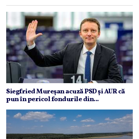
Siegfried Mureşan acuză PSD şi AUR că
pun în pericol fondurile din...