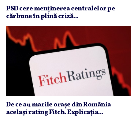
PSD cere menţinerea centralelor pe
cărbune în plină criză...
De ce au marile oraşe din România
acelaşi rating Fitch. Explicaţia...