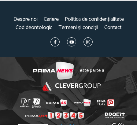
Despre noi
Cariere
Politica de confidențialitate
Cod deontologic
Termeni și condiții
Contact
este parte a