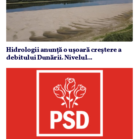
Hidrologii anunţă o uşoară creştere a
debitului Dunării. Nivelul...