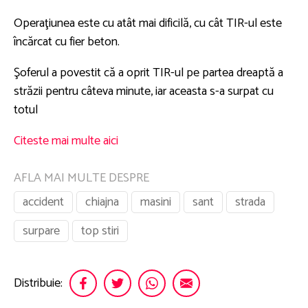
Operaţiunea este cu atât mai dificilă, cu cât TIR-ul este
încărcat cu fier beton.
Şoferul a povestit că a oprit TIR-ul pe partea dreaptă a
străzii pentru câteva minute, iar aceasta s-a surpat cu
totul
Citeste mai multe aici
AFLA MAI MULTE DESPRE
accident
chiajna
masini
sant
strada
surpare
top stiri
Distribuie: