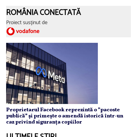
ROMÂNIA CONECTATĂ
Proiect susținut de
Proprietarul Facebook reprezintă o ”pacoste
publică” și primește o amendă istorică într-un
caz privind siguranța copiilor