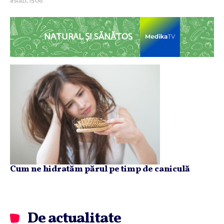
astăzi, 15:08
NATURAL ȘI SĂNĂTOS
Cum ne hidratăm părul pe timp de caniculă
De actualitate