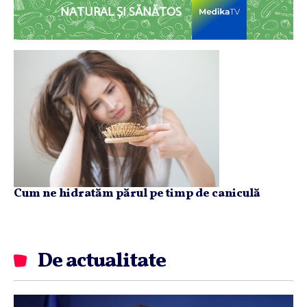
NATURAL ȘI SĂNĂTOS
Cum ne hidratăm părul pe timp de caniculă
De actualitate