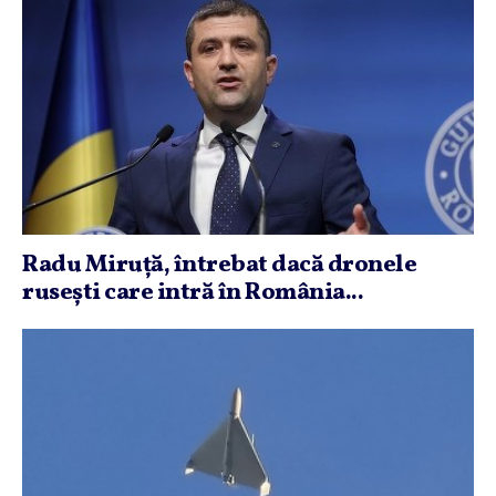
Radu Miruţă, întrebat dacă dronele
ruseşti care intră în România...