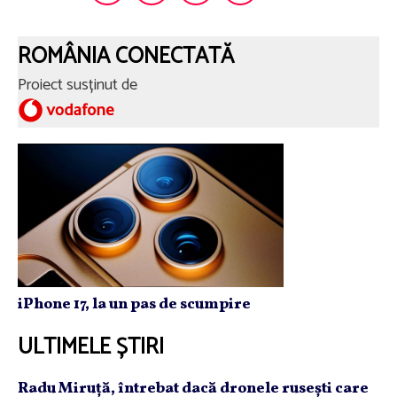
ROMÂNIA CONECTATĂ
Proiect susținut de
iPhone 17, la un pas de scumpire
ULTIMELE ȘTIRI
Radu Miruţă, întrebat dacă dronele ruseşti care