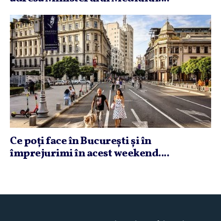
Ce poţi face în Bucureşti şi în
împrejurimi în acest weekend....