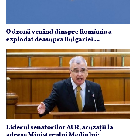
O dronă venind dinspre România a
explodat deasupra Bulgariei....
Liderul senatorilor AUR, acuzaţii la
adresa Ministerului Mediului:...