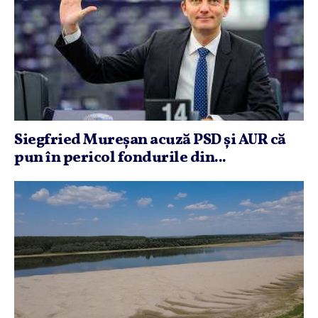
Siegfried Mureşan acuză PSD şi AUR că
pun în pericol fondurile din...