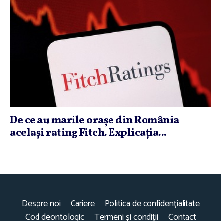
De ce au marile oraşe din România
acelaşi rating Fitch. Explicaţia...
Despre noi
Cariere
Politica de confidențialitate
Cod deontologic
Termeni și condiții
Contact