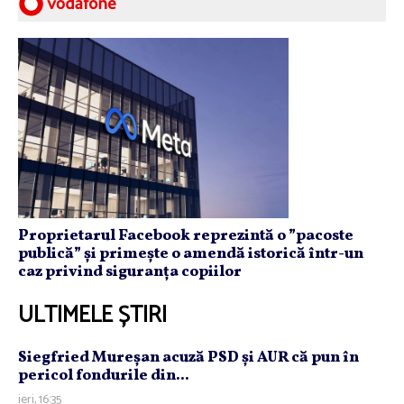
Proprietarul Facebook reprezintă o ”pacoste
publică” și primește o amendă istorică într-un
caz privind siguranța copiilor
ULTIMELE ȘTIRI
Siegfried Mureşan acuză PSD şi AUR că pun în
pericol fondurile din...
ieri, 16:35