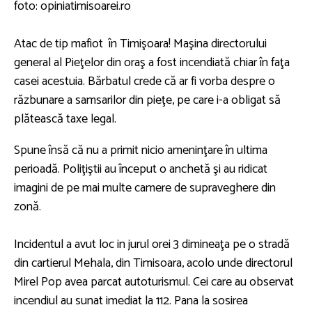
foto: opiniatimisoarei.ro
Atac de tip mafiot în Timişoara! Maşina directorului
general al Pieţelor din oraş a fost incendiată chiar în faţa
casei acestuia. Bărbatul crede că ar fi vorba despre o
răzbunare a samsarilor din pieţe, pe care i-a obligat să
plătească taxe legal.
Spune însă că nu a primit nicio ameninţare în ultima
perioadă. Poliţiştii au început o anchetă şi au ridicat
imagini de pe mai multe camere de supraveghere din
zonă.
Incidentul a avut loc in jurul orei 3 dimineaţa pe o stradă
din cartierul Mehala, din Timisoara, acolo unde directorul
Mirel Pop avea parcat autoturismul. Cei care au observat
incendiul au sunat imediat la 112. Pana la sosirea