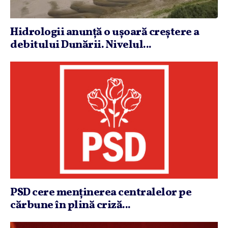
Hidrologii anunţă o uşoară creştere a
debitului Dunării. Nivelul...
PSD cere menţinerea centralelor pe
cărbune în plină criză...