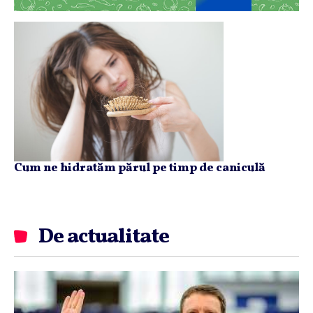
Cum ne hidratăm părul pe timp de caniculă
De actualitate