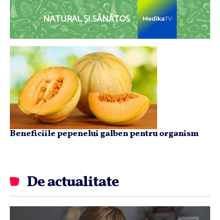
NATURAL ȘI SĂNĂTOS
Beneficiile pepenelui galben pentru organism
De actualitate