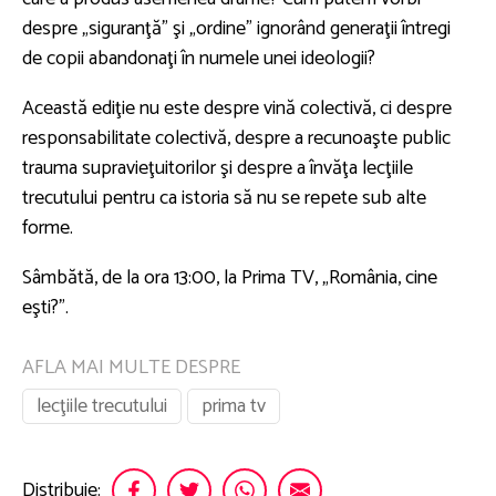
despre „siguranţă” şi „ordine” ignorând generaţii întregi
de copii abandonaţi în numele unei ideologii?
Această ediţie nu este despre vină colectivă, ci despre
responsabilitate colectivă, despre a recunoaşte public
trauma supravieţuitorilor şi despre a învăţa lecţiile
trecutului pentru ca istoria să nu se repete sub alte
forme.
Sâmbătă, de la ora 13:00, la Prima TV, „România, cine
eşti?”.
AFLA MAI MULTE DESPRE
lecţiile trecutului
prima tv
Distribuie: