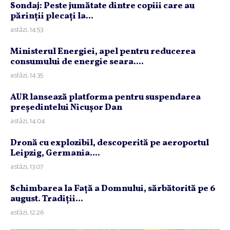
Sondaj: Peste jumătate dintre copiii care au
părinţii plecaţi la...
astăzi, 14:53
Ministerul Energiei, apel pentru reducerea
consumului de energie seara....
astăzi, 14:35
AUR lansează platforma pentru suspendarea
preşedintelui Nicuşor Dan
astăzi, 14:04
Dronă cu explozibil, descoperită pe aeroportul
Leipzig, Germania....
astăzi, 13:07
Schimbarea la Faţă a Domnului, sărbătorită pe 6
august. Tradiţii...
astăzi, 12:26