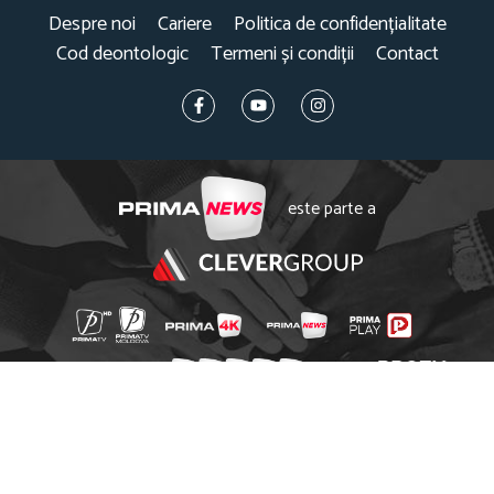
Despre noi
Cariere
Politica de confidențialitate
Cod deontologic
Termeni și condiții
Contact
este parte a