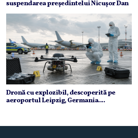
suspendarea preşedintelui Nicuşor Dan
Dronă cu explozibil, descoperită pe
aeroportul Leipzig, Germania....