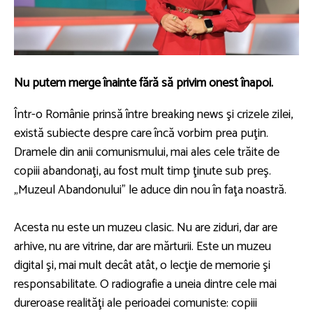
Nu putem merge înainte fără să privim onest înapoi.
Într-o Românie prinsă între breaking news şi crizele zilei,
există subiecte despre care încă vorbim prea puţin.
Dramele din anii comunismului, mai ales cele trăite de
copiii abandonaţi, au fost mult timp ţinute sub preş.
„Muzeul Abandonului” le aduce din nou în faţa noastră.
Acesta nu este un muzeu clasic. Nu are ziduri, dar are
arhive, nu are vitrine, dar are mărturii. Este un muzeu
digital şi, mai mult decât atât, o lecţie de memorie şi
responsabilitate. O radiografie a uneia dintre cele mai
dureroase realităţi ale perioadei comuniste: copiii