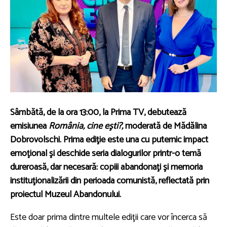
Sâmbătă, de la ora 13:00, la Prima TV, debutează
emisiunea
România, cine eşti?,
moderată de Mădălina
Dobrovolschi. Prima ediţie este una cu puternic impact
emoţional şi deschide seria dialogurilor printr-o temă
dureroasă, dar necesară: copiii abandonaţi şi memoria
instituţionalizării din perioada comunistă, reflectată prin
proiectul Muzeul Abandonului.
Este doar prima dintre multele ediţii care vor încerca să