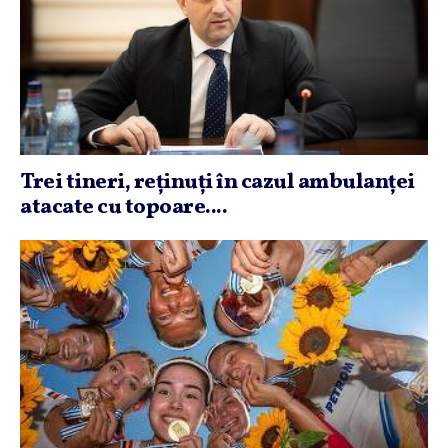
Trei tineri, reţinuţi în cazul ambulanţei
atacate cu topoare....