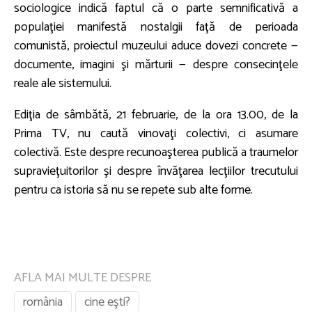
sociologice indică faptul că o parte semnificativă a
populaţiei manifestă nostalgii faţă de perioada
comunistă, proiectul muzeului aduce dovezi concrete —
documente, imagini şi mărturii — despre consecinţele
reale ale sistemului.
Ediţia de sâmbătă, 21 februarie, de la ora 13.00, de la
Prima TV, nu caută vinovaţi colectivi, ci asumare
colectivă. Este despre recunoaşterea publică a traumelor
supravieţuitorilor şi despre învăţarea lecţiilor trecutului
pentru ca istoria să nu se repete sub alte forme.
AFLA MAI MULTE DESPRE
românia
cine eşti?