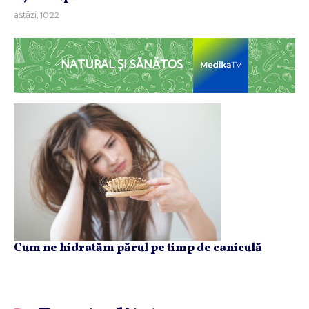
astăzi, 10:22
NATURAL ȘI SĂNĂTOS
Cum ne hidratăm părul pe timp de caniculă