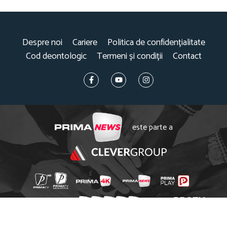
Despre noi
Cariere
Politica de confidențialitate
Cod deontologic
Termeni și condiții
Contact
este parte a