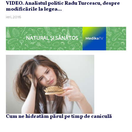
VIDEO. Analistul politic Radu Turcescu, despre
modificările la legea...
ieri, 20:16
NATURAL ȘI SĂNĂTOS
Cum ne hidratăm părul pe timp de caniculă