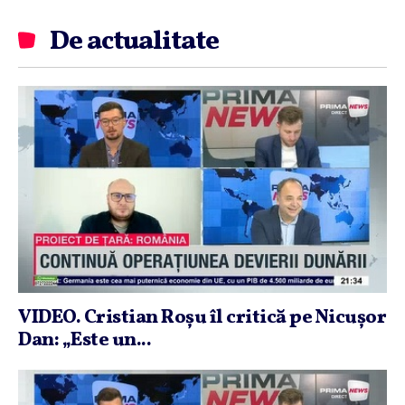
De actualitate
VIDEO. Cristian Roşu îl critică pe Nicuşor
Dan: „Este un...