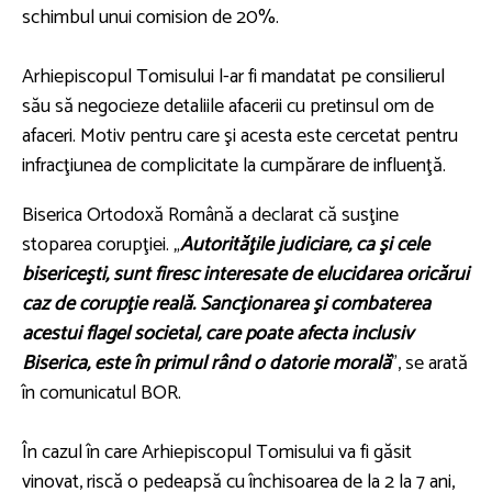
schimbul unui comision de 20%.
Arhiepiscopul Tomisului l-ar fi mandatat pe consilierul
său să negocieze detaliile afacerii cu pretinsul om de
afaceri. Motiv pentru care şi acesta este cercetat pentru
infracţiunea de complicitate la cumpărare de influenţă.
Biserica Ortodoxă Română a declarat că susţine
stoparea corupţiei. „
Autorităţile judiciare, ca şi cele
bisericeşti, sunt firesc interesate de elucidarea oricărui
caz de corupţie reală. Sancţionarea şi combaterea
acestui flagel societal, care poate afecta inclusiv
Biserica, este în primul rând o datorie morală
", se arată
în comunicatul BOR.
În cazul în care Arhiepiscopul Tomisului va fi găsit
vinovat, riscă o pedeapsă cu închisoarea de la 2 la 7 ani,