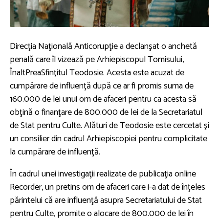
Direcţia Naţională Anticorupţie a declanşat o anchetă
penală care îl vizează pe Arhiepiscopul Tomisului,
ÎnaltPreaSfinţitul Teodosie. Acesta este acuzat de
cumpărare de influenţă după ce ar fi promis suma de
160.000 de lei unui om de afaceri pentru ca acesta să
obţină o finanţare de 800.000 de lei de la Secretariatul
de Stat pentru Culte. Alături de Teodosie este cercetat şi
un consilier din cadrul Arhiepiscopiei pentru complicitate
la cumpărare de influenţă.
În cadrul unei investigaţii realizate de publicaţia online
Recorder, un pretins om de afaceri care i-a dat de înţeles
părintelui că are influenţă asupra Secretariatului de Stat
pentru Culte, promite o alocare de 800.000 de lei în