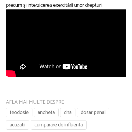
precum şi interzicerea exercitării unor drepturi.
AFLA MAI MULTE DESPRE
teodosie
ancheta
dna
dosar penal
acuzatii
cumparare de influenta