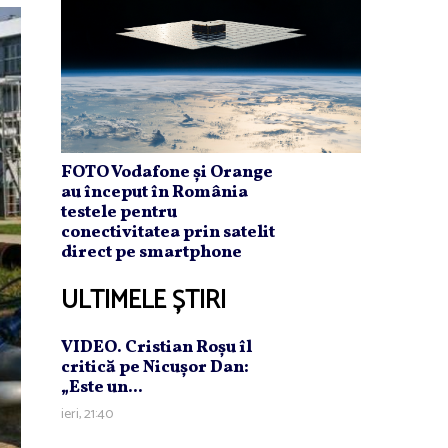
FOTO Vodafone și Orange
au început în România
testele pentru
conectivitatea prin satelit
direct pe smartphone
ULTIMELE ȘTIRI
VIDEO. Cristian Roşu îl
critică pe Nicuşor Dan:
„Este un...
ieri, 21:40