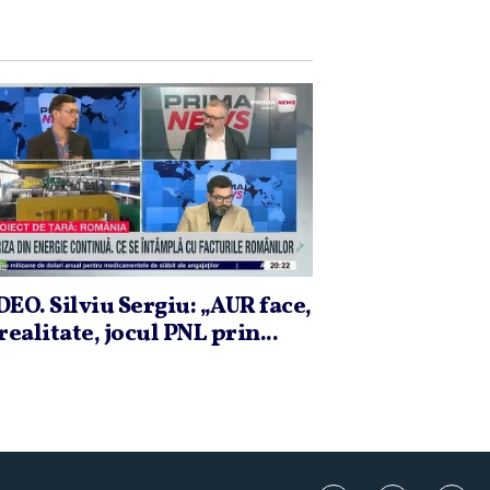
DEO. Silviu Sergiu: „AUR face,
realitate, jocul PNL prin...