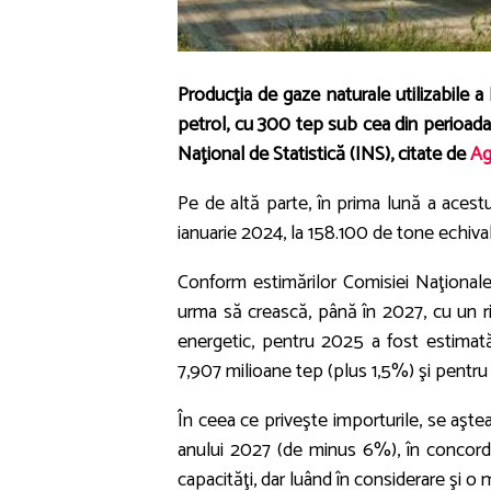
Producţia de gaze naturale utilizabile a
petrol, cu 300 tep sub cea din perioada 
Naţional de Statistică (INS), citate de
Ag
Pe de altă parte, în prima lună a acest
ianuarie 2024, la 158.100 de tone echiva
Conform estimărilor Comisiei Naţionale
urma să crească, până în 2027, cu un ri
energetic, pentru 2025 a fost estimat
7,907 milioane tep (plus 1,5%) şi pentru
În ceea ce priveşte importurile, se aşte
anului 2027 (de minus 6%), în concordan
capacităţi, dar luând în considerare şi o 