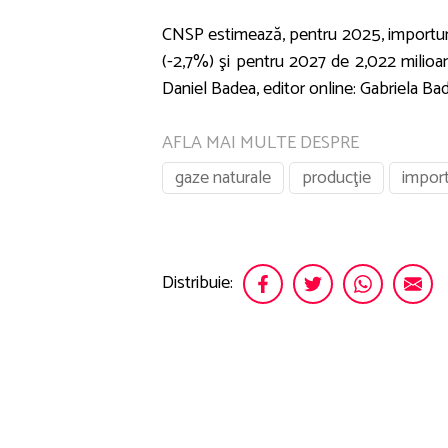
CNSP estimează, pentru 2025, importuri 
(-2,7%) şi pentru 2027 de 2,022 milioa
Daniel Badea, editor online: Gabriela Ba
AFLA MAI MULTE DESPRE
gaze naturale
producţie
impor
Distribuie: