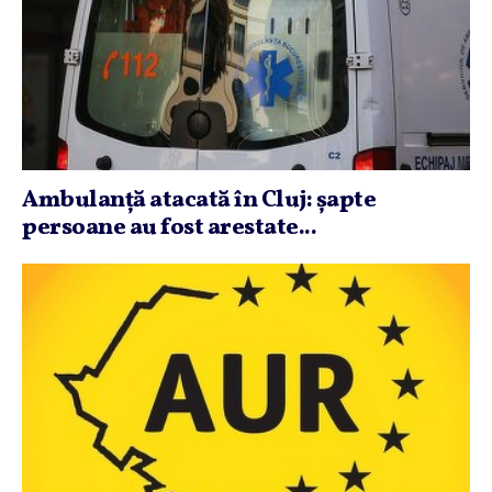
Ambulanţă atacată în Cluj: şapte
persoane au fost arestate...