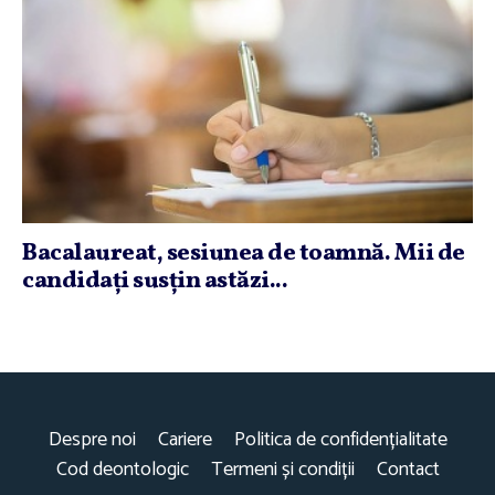
Bacalaureat, sesiunea de toamnă. Mii de
candidaţi susţin astăzi...
Despre noi
Cariere
Politica de confidențialitate
Cod deontologic
Termeni și condiții
Contact