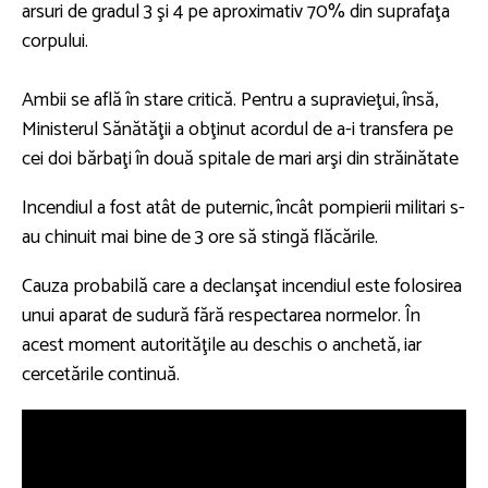
arsuri de gradul 3 şi 4 pe aproximativ 70% din suprafaţa
corpului.
Ambii se află în stare critică. Pentru a supravieţui, însă,
Ministerul Sănătăţii a obţinut acordul de a-i transfera pe
cei doi bărbaţi în două spitale de mari arşi din străinătate
Incendiul a fost atât de puternic, încât pompierii militari s-
au chinuit mai bine de 3 ore să stingă flăcările.
Cauza probabilă care a declanşat incendiul este folosirea
unui aparat de sudură fără respectarea normelor. În
acest moment autorităţile au deschis o anchetă, iar
cercetările continuă.