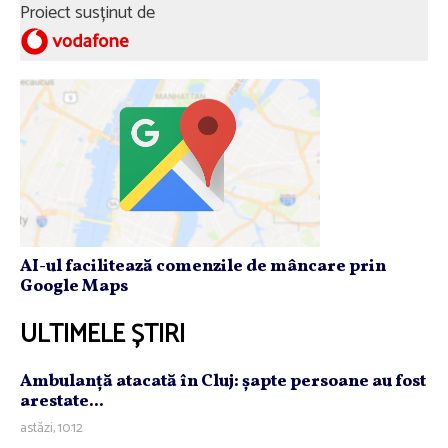
Proiect susținut de
AI-ul facilitează comenzile de mâncare prin
Google Maps
ULTIMELE ȘTIRI
Ambulanţă atacată în Cluj: şapte persoane au fost
arestate...
astăzi, 10:12