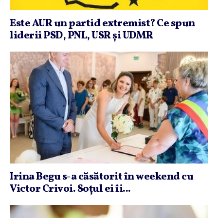
Este AUR un partid extremist? Ce spun
liderii PSD, PNL, USR şi UDMR
Irina Begu s-a căsătorit în weekend cu
Victor Crivoi. Soţul ei îi...