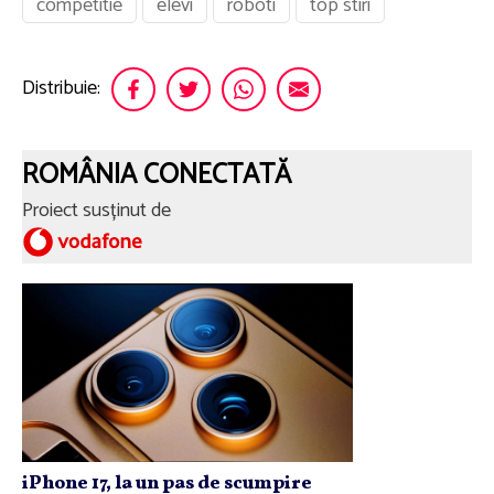
competitie
elevi
roboti
top stiri
Distribuie:
ROMÂNIA CONECTATĂ
Proiect susținut de
iPhone 17, la un pas de scumpire