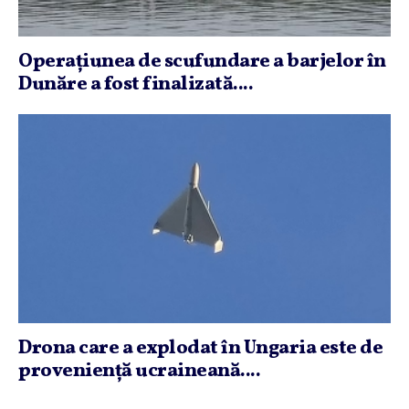
Operaţiunea de scufundare a barjelor în
Dunăre a fost finalizată....
Drona care a explodat în Ungaria este de
provenienţă ucraineană....