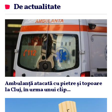
De actualitate
Ambulanţă atacată cu pietre şi topoare
la Cluj, în urma unui clip...