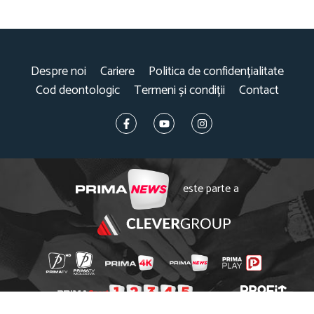
Despre noi
Cariere
Politica de confidențialitate
Cod deontologic
Termeni și condiții
Contact
este parte a