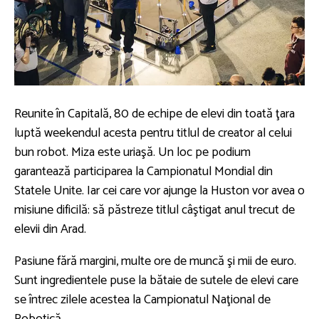
Reunite în Capitală, 80 de echipe de elevi din toată ţara
luptă weekendul acesta pentru titlul de creator al celui
bun robot. Miza este uriaşă. Un loc pe podium
garantează participarea la Campionatul Mondial din
Statele Unite. Iar cei care vor ajunge la Huston vor avea o
misiune dificilă: să păstreze titlul câştigat anul trecut de
elevii din Arad.
Pasiune fără margini, multe ore de muncă şi mii de euro.
Sunt ingredientele puse la bătaie de sutele de elevi care
se întrec zilele acestea la Campionatul Naţional de