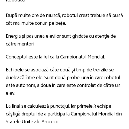
Robotică.
După multe ore de muncă, robotul creat trebuie să pună
cât mai multe conuri pe beţe.
Energia şi pasiunea elevilor sunt ghidate cu atenţie de
către mentori.
Conceptul este la fel ca la Campionatul Mondial.
Echipele se asociază câte două şi timp de trei zile se
duelează între ele. Sunt două probe, una în care robotul
este autonom, a doua în care este controlat de către un
elev.
La final se calculează punctajul, iar primele 3 echipe
câştigă dreptul de a participa la Campionatul Mondial din
Statele Unite ale Americii.