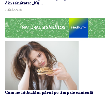
din sănătate: „Nu...
astăzi, 09:38
NATURAL ȘI SĂNĂTOS
Cum ne hidratăm părul pe timp de caniculă