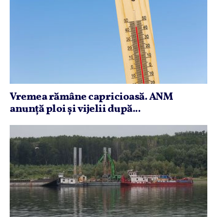
Vremea rămâne capricioasă. ANM
anunţă ploi şi vijelii după...