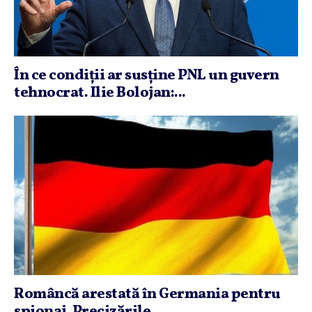
În ce condiţii ar susţine PNL un guvern
tehnocrat. Ilie Bolojan:...
Româncă arestată în Germania pentru
spionaj. Precizările...