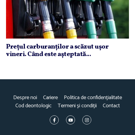
Preţul carburanţilor a scăzut uşor
vineri. Când este aşteptată...
Despre noi
Cariere
Politica de confidențialitate
Cod deontologic
Termeni și condiții
Contact