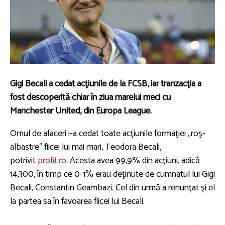
Gigi Becali a cedat acţiunile de la FCSB, iar tranzacţia a
fost descoperită chiar în ziua marelui meci cu
Manchester United, din Europa League.
Omul de afaceri i-a cedat toate acţiunile formaţiei „roş-
albastre” fiicei lui mai mari, Teodora Becali,
potrivit
profit.ro
. Acesta avea 99,9% din acţiuni, adică
14,300, în timp ce 0-1% erau deţinute de cumnatul lui Gigi
Becali, Constantin Geambazi. Cel din urmă a renunţat şi el
la partea sa în favoarea fiicei lui Becali.