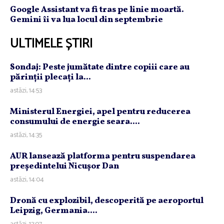
Google Assistant va fi tras pe linie moartă.
Gemini îi va lua locul din septembrie
ULTIMELE ȘTIRI
Sondaj: Peste jumătate dintre copiii care au
părinţii plecaţi la...
astăzi, 14:53
Ministerul Energiei, apel pentru reducerea
consumului de energie seara....
astăzi, 14:35
AUR lansează platforma pentru suspendarea
preşedintelui Nicuşor Dan
astăzi, 14:04
Dronă cu explozibil, descoperită pe aeroportul
Leipzig, Germania....