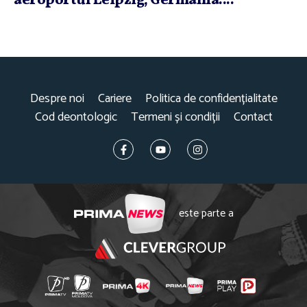
aeroportul Leipzig, Germania....
Despre noi
Cariere
Politica de confidențialitate
Cod deontologic
Termeni și condiții
Contact
este parte a