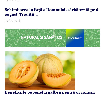
astăzi, 13:07
Schimbarea la Faţă a Domnului, sărbătorită pe 6
august. Tradiţii...
astăzi, 12:26
NATURAL ȘI SĂNĂTOS
Beneficiile pepenelui galben pentru organism