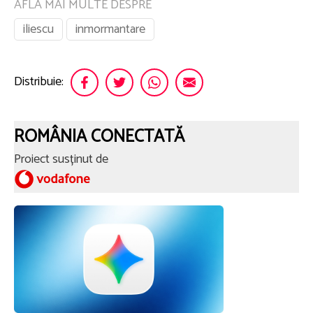
AFLA MAI MULTE DESPRE
iliescu
inmormantare
Distribuie:
ROMÂNIA CONECTATĂ
Proiect susținut de