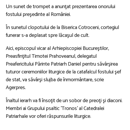
Un sunet de trompet a anunţat prezentarea onorului
fostului preşedinte al României.
În sunetul clopotului de la Biserica Cotroceni, cortegiul
funerar s-a deplasat spre lăcaşul de cult.
Aici, episcopul vicar al Arhiepiscopiei Bucureştilor,
Preasfinţitul Timotei Prahoveanul, delegatul
Preafericitului Părinte Patriarh Daniel pentru săvârşirea
tuturor ceremoniilor liturgice de la catafalcul fostului şef
de stat, va săvârşi slujba de înmormântare, scrie
Agerpres.
Înaltul ierarh va fi însoţit de un sobor de preoţi şi diaconi.
Membri ai Grupului psaltic 'Tronos' al Catedralei
Patriarhale vor oferi răspunsurile liturgice.