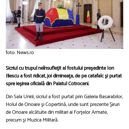
foto: News.ro
Sicriul cu trupul neînsufleţit al fostului preşedinte Ion
Iliescu a fost ridicat, joi dimineaţa, de pe catafalc şi purtat
spre ieşirea oficială din Palatul Cotroceni.
Din Sala Unirii, sicriul a fost purtat prin Galeria Basarabilor,
Holul de Onoare şi Copertină, unde sunt prezente Şiruri
de Onoare alcătuite din militari ai Forţelor Armate,
precum şi Muzica Militară.