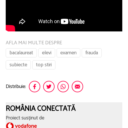
AFLA MAI MULTE DESPRE
bacalaureat
elevi
examen
frauda
subiecte
top stiri
Distribuie:
ROMÂNIA CONECTATĂ
Proiect susținut de