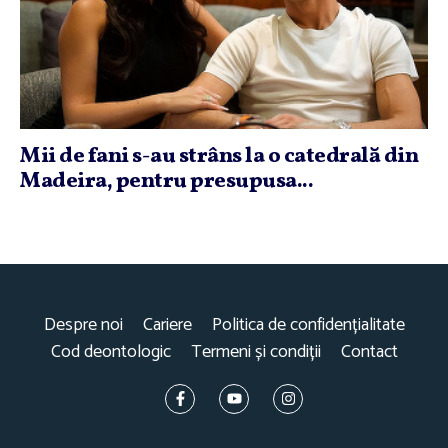
Mii de fani s-au strâns la o catedrală din
Madeira, pentru presupusa...
Despre noi
Cariere
Politica de confidențialitate
Cod deontologic
Termeni și condiții
Contact