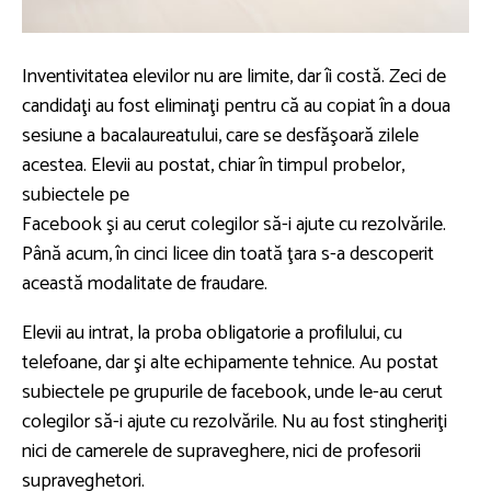
Inventivitatea elevilor nu are limite, dar îi costă. Zeci de
candidaţi au fost eliminaţi pentru că au copiat în a doua
sesiune a bacalaureatului, care se desfăşoară zilele
acestea. Elevii au postat, chiar în timpul probelor,
subiectele pe
Facebook şi au cerut colegilor să-i ajute cu rezolvările.
Până acum, în cinci licee din toată ţara s-a descoperit
această modalitate de fraudare.
Elevii au intrat, la proba obligatorie a profilului, cu
telefoane, dar şi alte echipamente tehnice. Au postat
subiectele pe grupurile de facebook, unde le-au cerut
colegilor să-i ajute cu rezolvările. Nu au fost stingheriţi
nici de camerele de supraveghere, nici de profesorii
supraveghetori.