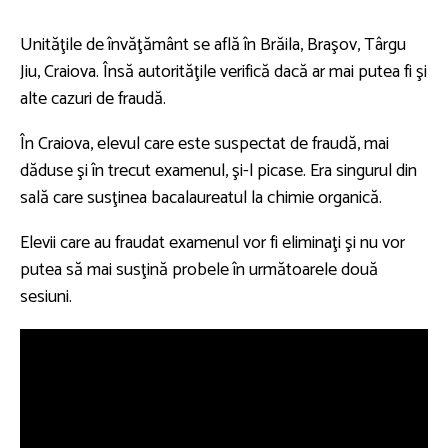
Unităţile de învăţământ se află în Brăila, Braşov, Târgu
Jiu, Craiova. Însă autorităţile verifică dacă ar mai putea fi şi
alte cazuri de fraudă.
În Craiova, elevul care este suspectat de fraudă, mai
dăduse şi în trecut examenul, şi-l picase. Era singurul din
sală care susţinea bacalaureatul la chimie organică.
Elevii care au fraudat examenul vor fi eliminaţi şi nu vor
putea să mai susţină probele în următoarele două
sesiuni.